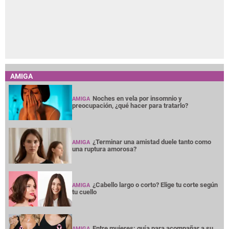
AMIGA
Noches en vela por insomnio y
AMIGA
preocupación, ¿qué hacer para tratarlo?
¿Terminar una amistad duele tanto como
AMIGA
una ruptura amorosa?
¿Cabello largo o corto? Elige tu corte según
AMIGA
tu cuello
Entre mujeres: guía para acompañar a su
AMIGA