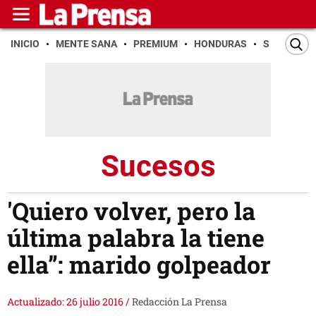
INICIO
MENTE SANA
PREMIUM
HONDURAS
SAN PEDR
Sucesos
'Quiero volver, pero la
última palabra la tiene
ella”: marido golpeador
Actualizado: 26 julio 2016
/
Redacción La Prensa