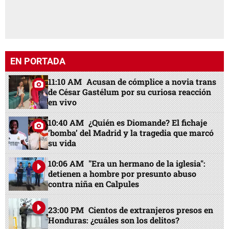
EN PORTADA
11:10 AM
Acusan de cómplice a novia trans
de César Gastélum por su curiosa reacción
en vivo
10:40 AM
¿Quién es Diomande? El fichaje
‘bomba’ del Madrid y la tragedia que marcó
su vida
10:06 AM
"Era un hermano de la iglesia":
detienen a hombre por presunto abuso
contra niña en Calpules
23:00 PM
Cientos de extranjeros presos en
Honduras: ¿cuáles son los delitos?