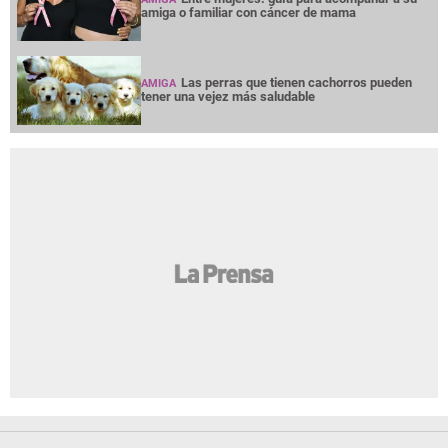
amiga o familiar con cáncer de mama
Las perras que tienen cachorros pueden
AMIGA
tener una vejez más saludable