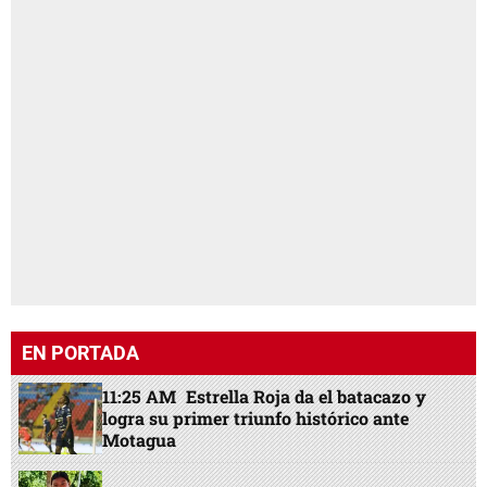
EN PORTADA
11:25 AM
Estrella Roja da el batacazo y
logra su primer triunfo histórico ante
Motagua