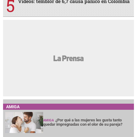
Videos: temblor de 6,7 causa pánico en Colombia
AMIGA
¿Por qué a las mujeres les gusta tanto
AMIGA
quedar impregnadas con el olor de su pareja?