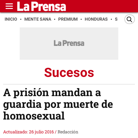
INICIO
MENTE SANA
PREMIUM
HONDURAS
SAN PEDR
Sucesos
A prisión mandan a
guardia por muerte de
homosexual
Actualizado: 26 julio 2016
/
Redacción