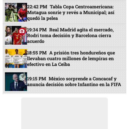
22:42 PM
Tabla Copa Centroamericana:
Motagua sonríe y revés a Municipal; así
quedó la pelea
19:34 PM
Real Madrid agita el mercado,
Rodri toma decisión y Barcelona cierra
acuerdo
18:55 PM
A prisión tres hondureños que
llevaban cuatro millones de lempiras en
efectivo en La Ceiba
19:15 PM
México sorprende a Concacaf y
anuncia decisión sobre Infantino en la FIFA