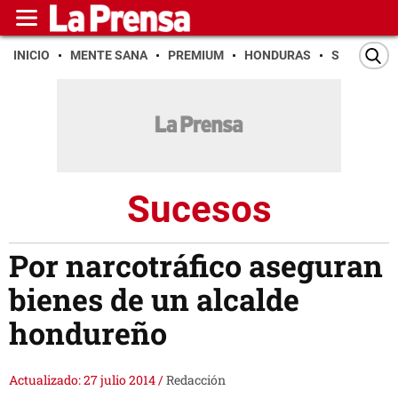
INICIO
MENTE SANA
PREMIUM
HONDURAS
SAN PEDR
Sucesos
Por narcotráfico aseguran
bienes de un alcalde
hondureño
Actualizado: 27 julio 2014
/
Redacción