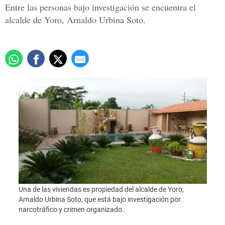
Entre las personas bajo investigación se encuentra el
alcalde de Yoro, Arnaldo Urbina Soto.
Una d
Una de las viviendas es propiedad del alcalde de Yoro,
Arnal
Arnaldo Urbina Soto, que está bajo investigación por
narco
narcotráfico y crimen organizado.