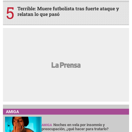
Terrible: Muere futbolista tras fuerte ataque y
relatan lo que pasó
AMIGA
Noches en vela por insomnio y
AMIGA
preocupación, ¿qué hacer para tratarlo?