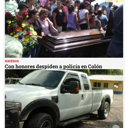
21
seconds
SUCESOS
Con honores despiden a policía en Colón