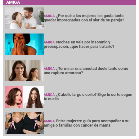
AMIGA
¿Por qué a las mujeres les gusta tanto
AMIGA
quedar impregnadas con el olor de su pareja?
Noches en vela por insomnio y
AMIGA
preocupación, ¿qué hacer para tratarlo?
¿Terminar una amistad duele tanto como
AMIGA
una ruptura amorosa?
¿Cabello largo o corto? Elige tu corte según
AMIGA
tu cuello
Entre mujeres: guía para acompañar a su
AMIGA
amiga o familiar con cáncer de mama