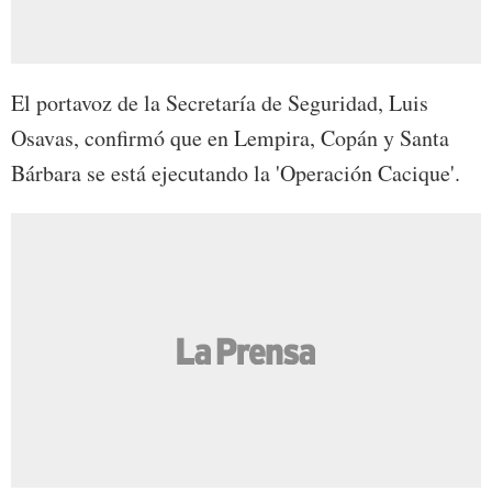
El portavoz de la Secretaría de Seguridad, Luis
Osavas, confirmó que en Lempira, Copán y Santa
Bárbara se está ejecutando la 'Operación Cacique'.