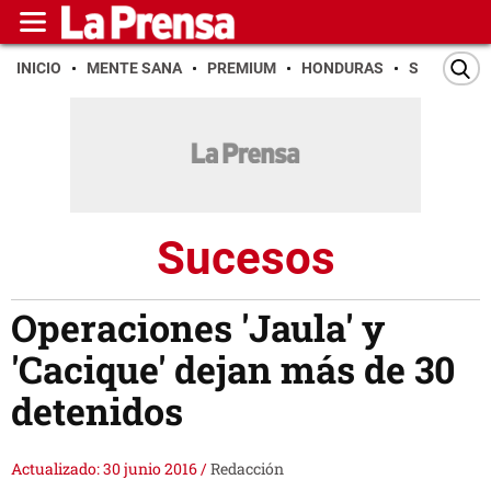
INICIO
MENTE SANA
PREMIUM
HONDURAS
SAN PEDR
Sucesos
Operaciones 'Jaula' y
'Cacique' dejan más de 30
detenidos
Actualizado: 30 junio 2016
/
Redacción