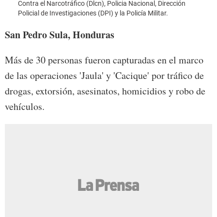
Contra el Narcotráfico (Dlcn), Policia Nacional, Dirección
Foto:
Policial de Investigaciones (DPI) y la Policía Militar.
San Pedro Sula, Honduras
Más de 30 personas fueron capturadas en el marco
de las operaciones 'Jaula' y 'Cacique' por tráfico de
drogas, extorsión, asesinatos, homicidios y robo de
vehículos.