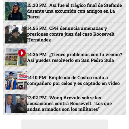
15:20 PM
Así fue el trágico final de Stefanie
durante una excursión con amigos en La
Barca
14:55 PM
CPH denuncia amenazas y
presiones contra juez del caso Roosevelt
Hernández
14:36 PM
¿Tienes problemas con tu vecino?
Así puedes resolverlo en San Pedro Sula
14:10 PM
Empleado de Costco mata a
compañero por celos y es captado en video
13:02 PM
Wong Arévalo sobre las
acusaciones contra Roosevelt: "Los que
andan armados son los militares"