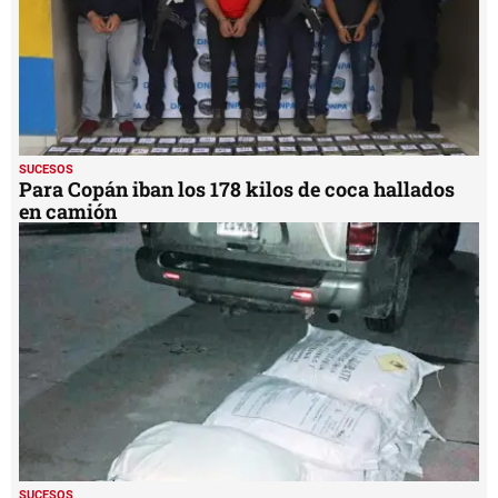
SUCESOS
Cae con químicos para elaborar cocaína en
Bonito Oriental.