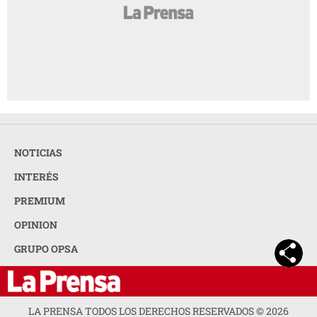
INTERÉS
PREMIUM
OPINION
GRUPO OPSA
LA PRENSA TODOS LOS DERECHOS RESERVADOS ©
2026
ORGANIZACIÓN PUBLICITARIA S.A.
ACERCA DE LA PRENSA
POLÍTICA DE PRIVACIDAD
CONTACTA CON NOSOTROS
NEWSLETTER
MAPA DEL SITIO
PREGUNTAS FRECUENTES