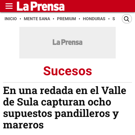
INICIO
MENTE SANA
PREMIUM
HONDURAS
SAN PEDR
Sucesos
En una redada en el Valle
de Sula capturan ocho
supuestos pandilleros y
mareros