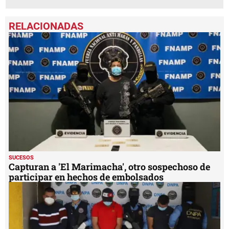
SUCESOS
Capturan a 'El Marimacha', otro sospechoso de
participar en hechos de embolsados
SUCESOS
Para Copán iban los 178 kilos de coca hallados
en camión