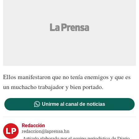
Ellos manifestaron que no tenía enemigos y que es
un muchacho trabajador y bien portado.
Unirme al canal de noticias
Redacción
redaccion@laprensa.hn
Artículo elaborado por el equipo periodístico de Diario