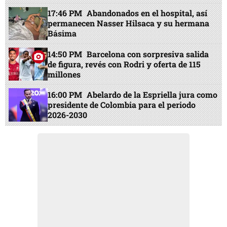
17:46 PM
Abandonados en el hospital, así
permanecen Nasser Hilsaca y su hermana
Básima
14:50 PM
Barcelona con sorpresiva salida
de figura, revés con Rodri y oferta de 115
millones
16:00 PM
Abelardo de la Espriella jura como
presidente de Colombia para el periodo
2026-2030