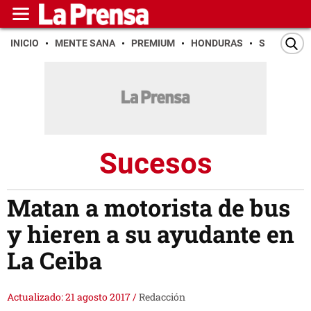
INICIO
MENTE SANA
PREMIUM
HONDURAS
SAN PEDR
Sucesos
Matan a motorista de bus
y hieren a su ayudante en
La Ceiba
Actualizado: 21 agosto 2017
/
Redacción