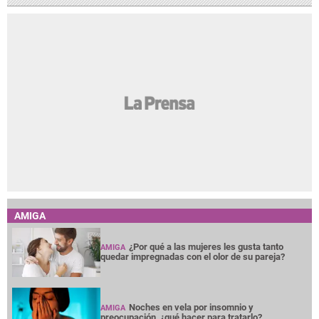
AMIGA
¿Por qué a las mujeres les gusta tanto
AMIGA
quedar impregnadas con el olor de su pareja?
Noches en vela por insomnio y
AMIGA
preocupación, ¿qué hacer para tratarlo?