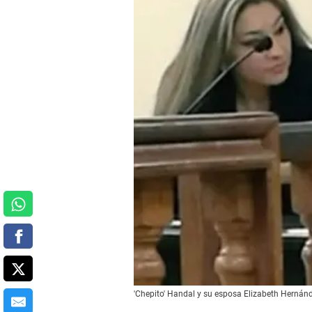
'Chepito' Handal y su esposa Elizabeth Hernánde