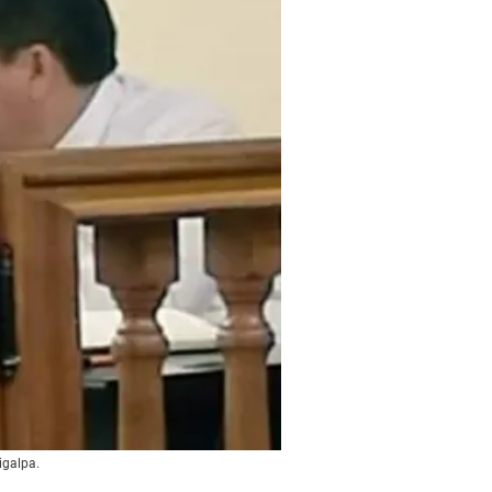
igalpa.