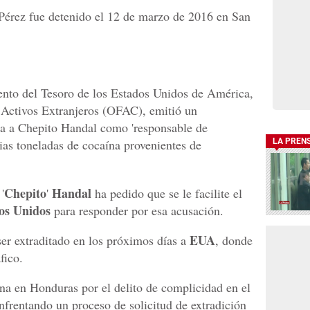
érez fue detenido el 12 de marzo de 2016 en San
ento del Tesoro de los Estados Unidos de América,
e Activos Extranjeros (OFAC), emitió un
a a Chepito Handal como 'responsable de
rias toneladas de cocaína provenientes de
LA PREN
Chepito
Handal
'
'
ha pedido que se le facilite el
os
Unidos
para responder por esa acusación.
EUA
ser extraditado en los próximos días a
, donde
fico.
a en Honduras por el delito de complicidad en el
 enfrentando un proceso de solicitud de extradición