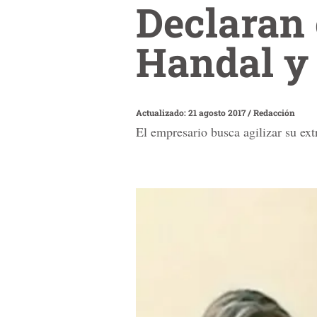
Declaran 
Handal y 
Actualizado: 21 agosto 2017
/
Redacción
El empresario busca agilizar su ext