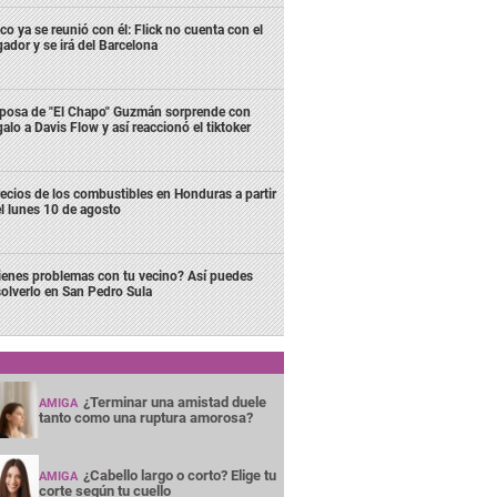
co ya se reunió con él: Flick no cuenta con el
gador y se irá del Barcelona
posa de "El Chapo" Guzmán sorprende con
galo a Davis Flow y así reaccionó el tiktoker
ecios de los combustibles en Honduras a partir
l lunes 10 de agosto
ienes problemas con tu vecino? Así puedes
solverlo en San Pedro Sula
¿Terminar una amistad duele
AMIGA
tanto como una ruptura amorosa?
¿Cabello largo o corto? Elige tu
AMIGA
corte según tu cuello