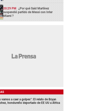
20:29 PM
¿Por qué Said Martínez
suspendió partido de Messi con Inter
Miami ?
DAS
s vamos a caer a golpes”: El relato de Bryan
chez, hondureño deportado de EE UU a África