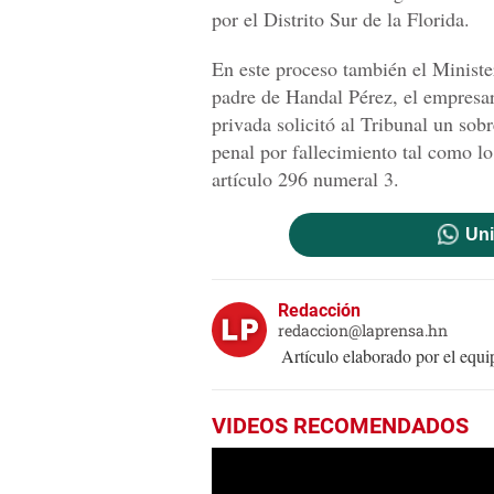
por el Distrito Sur de la Florida.
En este proceso también el Ministe
padre de Handal Pérez, el empresar
privada solicitó al Tribunal un sobr
penal por fallecimiento tal como lo
artículo 296 numeral 3.
Uni
Redacción
redaccion@laprensa.hn
Artículo elaborado por el eq
VIDEOS RECOMENDADOS