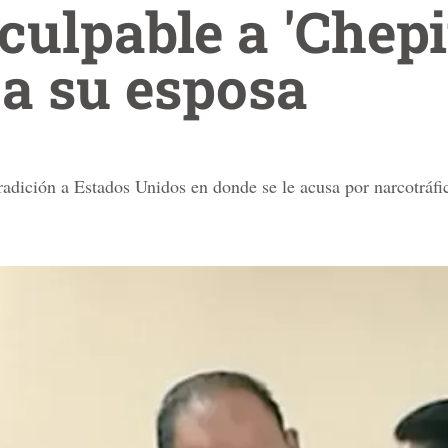
culpable a 'Chepi
a su esposa
radición a Estados Unidos en donde se le acusa por narcotráfi