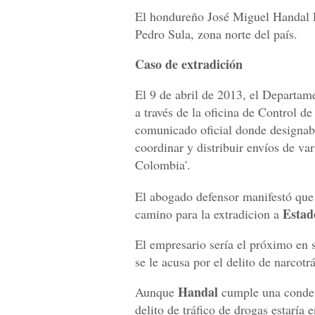
El hondureño José Miguel Handal P
Pedro Sula, zona norte del país.
Caso de extradición
El 9 de abril de 2013, el Departam
a través de la oficina de Control d
comunicado oficial donde designab
coordinar y distribuir envíos de va
Colombia'.
El abogado defensor manifestó que 
Estad
camino para la extradicion a
El empresario sería el próximo en 
se le acusa por el delito de narcotrá
Handal
Aunque
cumple una conden
delito de tráfico de drogas estaría