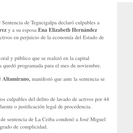
e Sentencia de Tegucigalpa declaró culpables a
érez
Ena Elizabeth Hernández
y a su esposa
activos en perjuicio de la economía del Estado de
 oral y público que se realizó en la capital
cia quedó programada para el mes de noviembre.
é
Altamirano,
manifestó que ante la sentencia se
os culpables del delito de lavado de activos por 44
fuente o justificación legal de procedencia.
 de sentencia de La Ceiba condenó a José Miguel
 grado de complicidad.