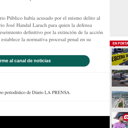
rio Público había acusado por el mismo delito al
io José Handal Larach para quien la defensa
eseimiento definitivo por la extinción de la acción
 establece la normativa procesal penal en su
EN PORT
rme al canal de noticias
uipo periodístico de Diario LA PRENSA.