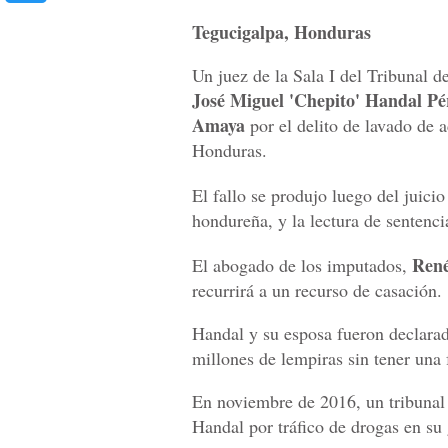
Tegucigalpa, Honduras
Un juez de la Sala I del Tribunal d
José Miguel 'Chepito' Handal P
Amaya
por el delito de lavado de 
Honduras.
El fallo se produjo luego del juicio
hondureña, y la lectura de senten
Ren
El abogado de los imputados,
recurrirá a un recurso de casación.
Handal y su esposa fueron declarad
millones de lempiras sin tener una 
En noviembre de 2016, un tribunal
Handal por tráfico de drogas en su