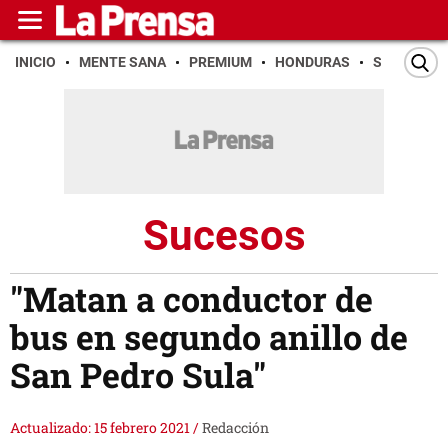
INICIO
MENTE SANA
PREMIUM
HONDURAS
SAN PEDR
Sucesos
"Matan a conductor de
bus en segundo anillo de
San Pedro Sula"
Actualizado: 15 febrero 2021
/
Redacción