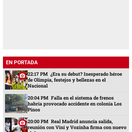
EN PORTADA
22:17 PM
¿Era su debut? Inesperado héroe
de Olimpia, festejos y bellezas en el
Nacional
20:04 PM
Falla en el sistema de frenos
habría provocado accidente en colonia Los
Pinos
20:00 PM
Real Madrid anuncia salida,
reunión con Vini y Vozinha firma con nuevo