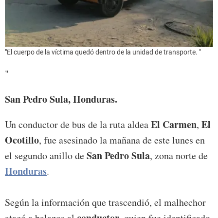
"El cuerpo de la víctima quedó dentro de la unidad de transporte. "
"
San Pedro Sula, Honduras.
El Carmen
El
Un conductor de bus de la ruta aldea
,
Ocotillo
, fue asesinado la mañana de este lunes en
San Pedro Sula
el segundo anillo de
, zona norte de
Honduras
.
Según la información que trascendió, el malhechor
conductor
atacó a balazos al
, quien fue identificado