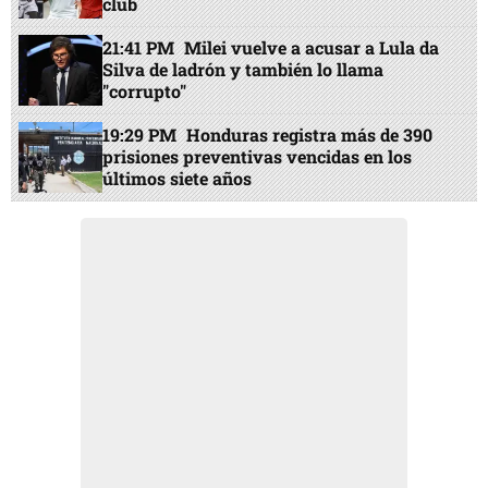
club
21:41 PM
Milei vuelve a acusar a Lula da
Silva de ladrón y también lo llama
"corrupto"
19:29 PM
Honduras registra más de 390
prisiones preventivas vencidas en los
últimos siete años