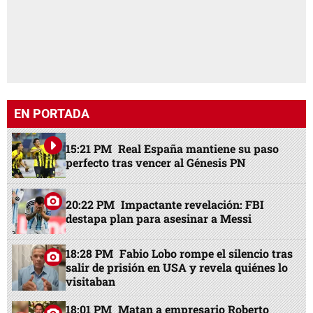
EN PORTADA
15:21 PM
Real España mantiene su paso
perfecto tras vencer al Génesis PN
20:22 PM
Impactante revelación: FBI
destapa plan para asesinar a Messi
18:28 PM
Fabio Lobo rompe el silencio tras
salir de prisión en USA y revela quiénes lo
visitaban
18:01 PM
Matan a empresario Roberto