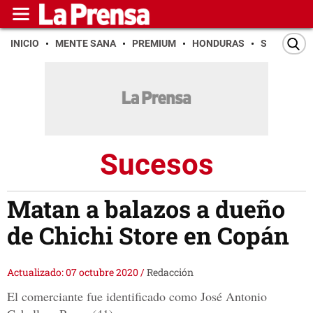
INICIO
MENTE SANA
PREMIUM
HONDURAS
SAN PEDR
Sucesos
Matan a balazos a dueño
de Chichi Store en Copán
Actualizado: 07 octubre 2020
/
Redacción
El comerciante fue identificado como José Antonio