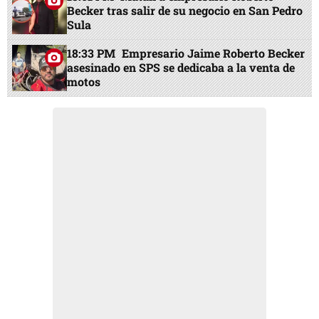
Becker tras salir de su negocio en San Pedro
Sula
18:33 PM
Empresario Jaime Roberto Becker
asesinado en SPS se dedicaba a la venta de
motos