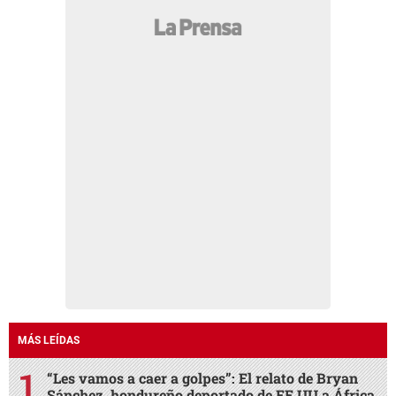
MÁS LEÍDAS
“Les vamos a caer a golpes”: El relato de Bryan
Sánchez, hondureño deportado de EE UU a África