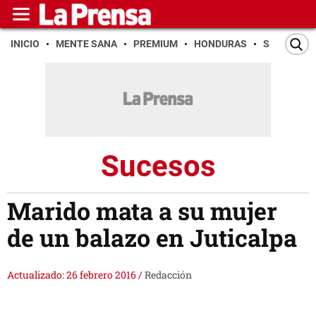
INICIO
MENTE SANA
PREMIUM
HONDURAS
SAN PEDR
Sucesos
Marido mata a su mujer
de un balazo en Juticalpa
Actualizado: 26 febrero 2016
/
Redacción