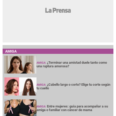
AMIGA
¿Terminar una amistad duele tanto como
AMIGA
una ruptura amorosa?
¿Cabello largo o corto? Elige tu corte según
AMIGA
tu cuello
Entre mujeres: guía para acompañar a su
AMIGA
amiga o familiar con cáncer de mama