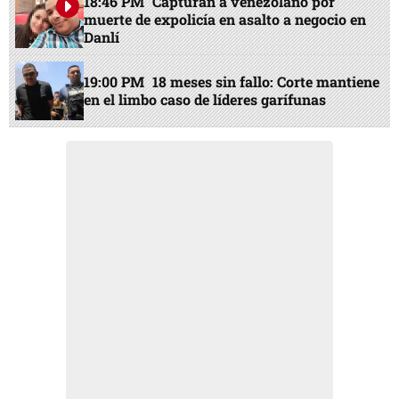
18:46 PM
Capturan a venezolano por
muerte de expolicía en asalto a negocio en
Danlí
19:00 PM
18 meses sin fallo: Corte mantiene
en el limbo caso de líderes garífunas