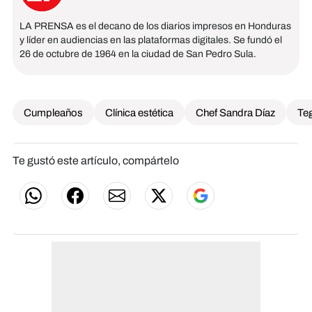
LA PRENSA es el decano de los diarios impresos en Honduras
y líder en audiencias en las plataformas digitales. Se fundó el
26 de octubre de 1964 en la ciudad de San Pedro Sula.
Cumpleaños
Clínica estética
Chef Sandra Díaz
Te
Te gustó este artículo, compártelo