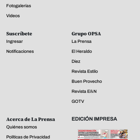
Fotogalerías
Videos
Suscríbete
Grupo OPSA
Ingresar
La Prensa
Notificaciones
El Heraldo
Diez
Revista Estilo
Buen Provecho
Revista E&N
GOTV
Acerca de La Prensa
EDICIÓN IMPRESA
Quiénes somos
Políticas de Privacidad