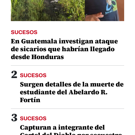
SUCESOS
En Guatemala investigan ataque
de sicarios que habrían llegado
desde Honduras
2
SUCESOS
Surgen detalles de la muerte de
estudiante del Abelardo R.
Fortín
3
SUCESOS
Capturan a integrante del
Cartel del Diablo por secuestro