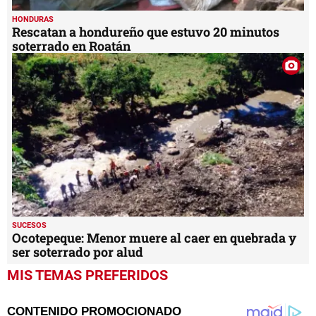
HONDURAS
Rescatan a hondureño que estuvo 20 minutos
soterrado en Roatán
SUCESOS
Ocotepeque: Menor muere al caer en quebrada y
ser soterrado por alud
MIS TEMAS PREFERIDOS