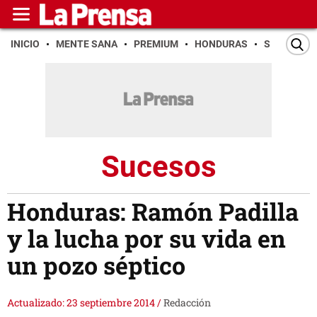
INICIO
MENTE SANA
PREMIUM
HONDURAS
SAN PEDR
Sucesos
Honduras: Ramón Padilla
y la lucha por su vida en
un pozo séptico
Actualizado: 23 septiembre 2014
/
Redacción