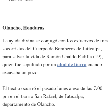
El jo
soter
Olancho, Honduras
La ayuda divina se conjugó con los esfuerzos de tres
socorristas del Cuerpo de Bomberos de Juticalpa,
para salvar la vida de Ramón Ubaldo Padilla (19),
alud de tierra
quien fue sepultado por un
cuando
excavaba un pozo.
El hecho ocurrió el pasado lunes a eso de las 7:00
pm en el barrio San Rafael, de Juticalpa,
departamento de Olancho.