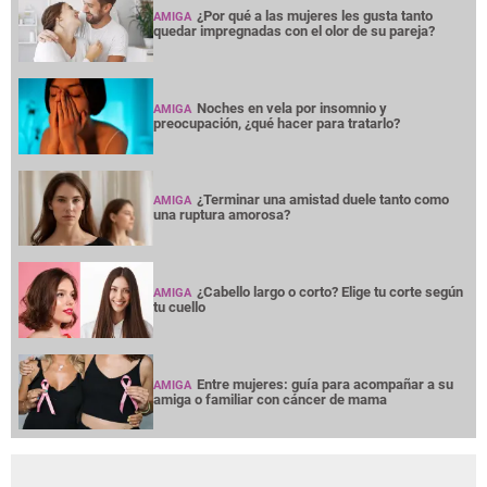
¿Por qué a las mujeres les gusta tanto
AMIGA
quedar impregnadas con el olor de su pareja?
Noches en vela por insomnio y
AMIGA
preocupación, ¿qué hacer para tratarlo?
¿Terminar una amistad duele tanto como
AMIGA
una ruptura amorosa?
¿Cabello largo o corto? Elige tu corte según
AMIGA
tu cuello
Entre mujeres: guía para acompañar a su
AMIGA
amiga o familiar con cáncer de mama