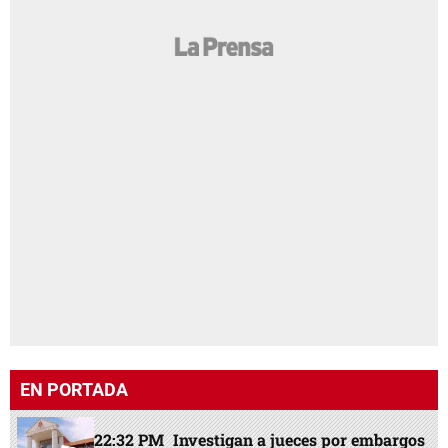
EN PORTADA
22:32 PM
Investigan a jueces por embargos