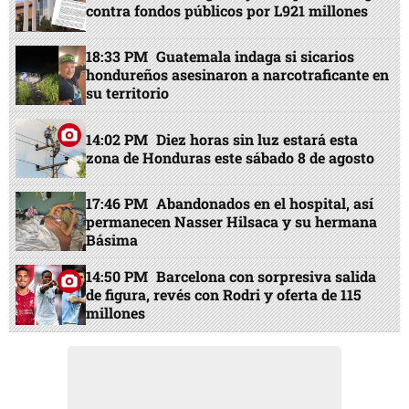
contra fondos públicos por L921 millones
18:33 PM
Guatemala indaga si sicarios
hondureños asesinaron a narcotraficante en
su territorio
14:02 PM
Diez horas sin luz estará esta
zona de Honduras este sábado 8 de agosto
17:46 PM
Abandonados en el hospital, así
permanecen Nasser Hilsaca y su hermana
Básima
14:50 PM
Barcelona con sorpresiva salida
de figura, revés con Rodri y oferta de 115
millones