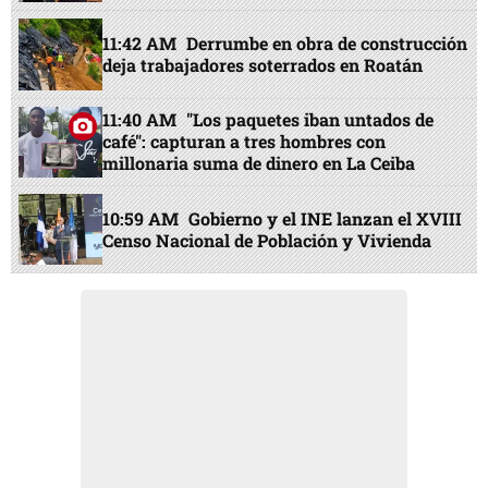
11:42 AM
Derrumbe en obra de construcción
deja trabajadores soterrados en Roatán
11:40 AM
"Los paquetes iban untados de
café": capturan a tres hombres con
millonaria suma de dinero en La Ceiba
10:59 AM
Gobierno y el INE lanzan el XVIII
Censo Nacional de Población y Vivienda