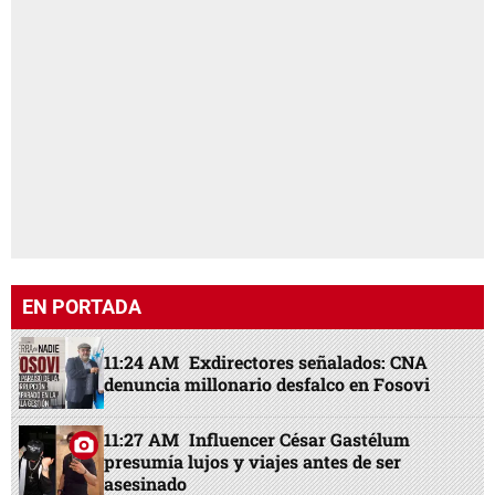
EN PORTADA
11:24 AM
Exdirectores señalados: CNA
denuncia millonario desfalco en Fosovi
11:27 AM
Influencer César Gastélum
presumía lujos y viajes antes de ser
asesinado