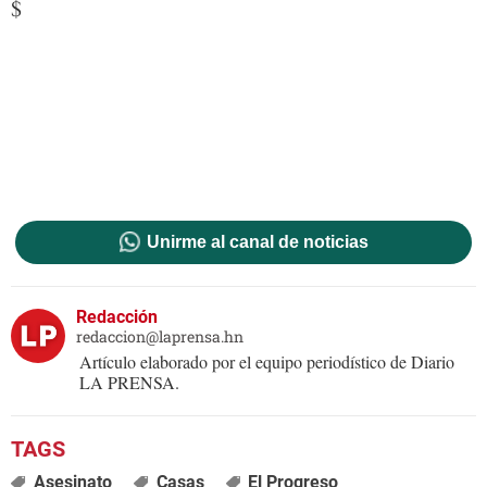
$
Unirme al canal de noticias
Redacción
redaccion@laprensa.hn
Artículo elaborado por el equipo periodístico de Diario
LA PRENSA.
Asesinato
Casas
El Progreso