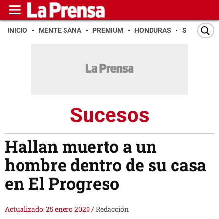
INICIO
MENTE SANA
PREMIUM
HONDURAS
SAN PEDR
Sucesos
Hallan muerto a un
hombre dentro de su casa
en El Progreso
Actualizado: 25 enero 2020
/
Redacción