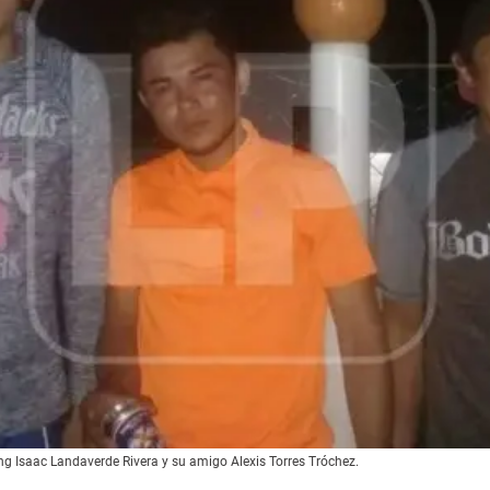
 Isaac Landaverde Rivera y su amigo Alexis Torres Tróchez.