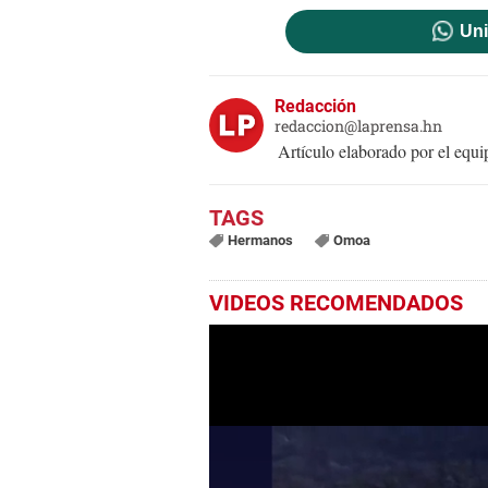
Uni
Redacción
redaccion@laprensa.hn
Artículo elaborado por el eq
Hermanos
Omoa
VIDEOS RECOMENDADOS