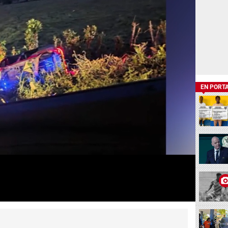
EN PORT