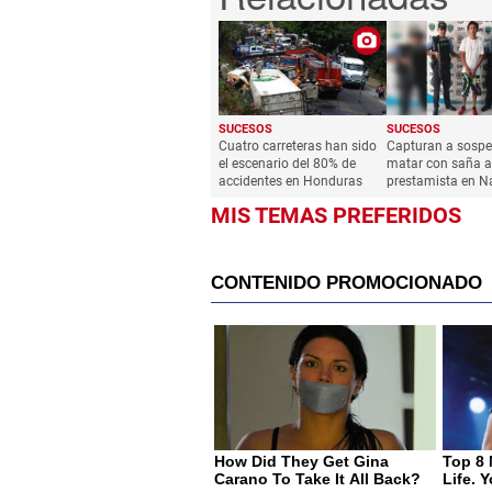
SUCESOS
SUCESOS
Cuatro carreteras han sido
Capturan a sosp
el escenario del 80% de
matar con saña a
accidentes en Honduras
prestamista en N
MIS TEMAS PREFERIDOS