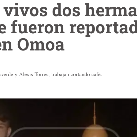
 vivos dos herma
e fueron reporta
en Omoa
erde y Alexis Torres, trabajan cortando café.