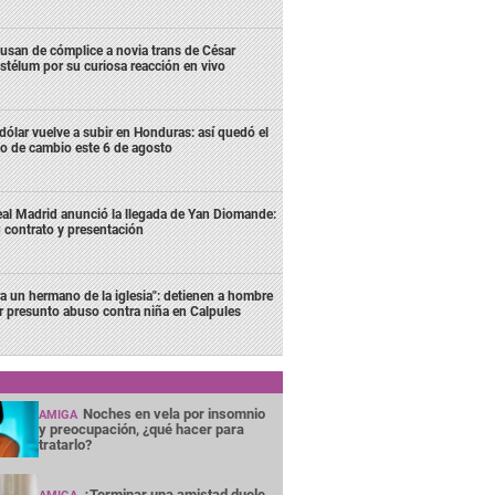
usan de cómplice a novia trans de César
stélum por su curiosa reacción en vivo
 dólar vuelve a subir en Honduras: así quedó el
po de cambio este 6 de agosto
al Madrid anunció la llegada de Yan Diomande:
 contrato y presentación
ra un hermano de la iglesia": detienen a hombre
r presunto abuso contra niña en Calpules
Noches en vela por insomnio
AMIGA
y preocupación, ¿qué hacer para
tratarlo?
¿Terminar una amistad duele