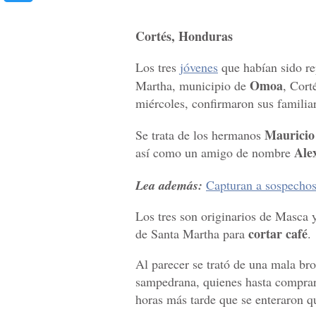
Cortés, Honduras
Los tres
jóvenes
que habían sido r
Omoa
Martha, municipio de
, Cort
miércoles, confirmaron sus familia
Mauricio
Se trata de los hermanos
Alex
así como un amigo de nombre
Lea además:
Capturan a sospechos
Los tres son originarios de Masca
cortar café
de Santa Martha para
.
Al parecer se trató de una mala br
sampedrana, quienes hasta compraro
horas más tarde que se enteraron q