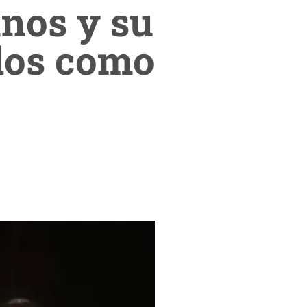
nos y su
dos como