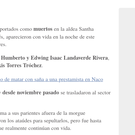
muertos
eportados como
en la aldea Santha
és, aparecieron con vida en la noche de este
res.
 Humberto y Edwing Isaac Landaverde Rivera
,
is Torres Tróchez
.
o de matar con saña a una prestamista en Naco
desde noviembre pasado
 y
se trasladaron al sector
oma a sus parientes afuera de la morgue
n los ataúdes para sepultarlos, pero fue hasta
ue realmente continúan con vida.