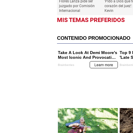
SUCESOS
SUCESOS
Flores Lanza pide ser
'Pido a Dios que t
juzgado por Comisión
corazón del juez'
Internacional
Kevin
MIS TEMAS PREFERIDOS