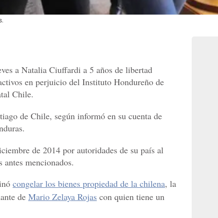
s.
eves a Natalia Ciuffardi a 5 años de libertad
 activos en perjuicio del Instituto Hondureño de
tal Chile.
ntiago de Chile, según informó en su cuenta de
nduras.
iciembre de 2014 por autoridades de su país al
os antes mencionados.
minó
congelar los bienes propiedad de la chilena
, la
mante de
Mario Zelaya Rojas
con quien tiene un