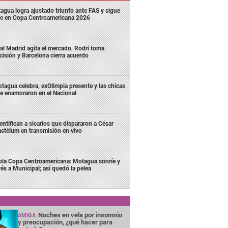
agua logra ajustado triunfo ante FAS y sigue
me en Copa Centroamericana 2026
al Madrid agita el mercado, Rodri toma
cisión y Barcelona cierra acuerdo
tagua celebra, exOlimpia presente y las chicas
e enamoraron en el Nacional
entifican a sicarios que dispararon a César
stélum en transmisión en vivo
bla Copa Centroamericana: Motagua sonríe y
vés a Municipal; así quedó la pelea
Noches en vela por insomnio
AMIGA
y preocupación, ¿qué hacer para