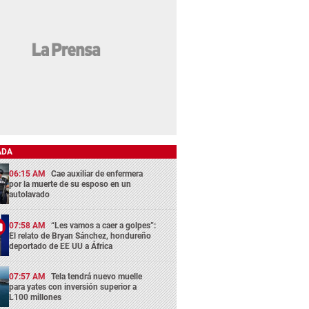
ADA
06:15 AM
Cae auxiliar de enfermera
por la muerte de su esposo en un
autolavado
07:58 AM
“Les vamos a caer a golpes”:
El relato de Bryan Sánchez, hondureño
deportado de EE UU a África
07:57 AM
Tela tendrá nuevo muelle
para yates con inversión superior a
L100 millones