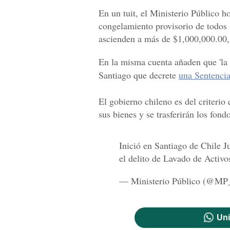
En un tuit, el Ministerio Público h
congelamiento provisorio de todos
ascienden a más de $1,000,000.00, 
En la misma cuenta añaden que 'la 
Santiago que decrete
una Sentencia
El gobierno chileno es del criterio 
sus bienes y se trasferirán los fon
Inició en Santiago de Chile J
el delito de Lavado de Activo
— Ministerio Público (@MP
Uni