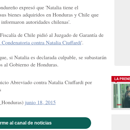
ondureño expresó que 'Natalia tiene el
 sus bienes adquiridos en Honduras y Chile que
informaron autoridades chilenas'.
Fiscalía de Chile pidió al Juzgado de Garantía de
 Condenatoria contra Natalia Ciuffardi
'.
que, si Natalia es declarada culpable, se subastarán
dos al Gobierno de Honduras.
LA PREN
uicio Abreviado contra Natalia Ciuffardi por
s
_Honduras)
junio 18, 2015
rme al canal de noticias