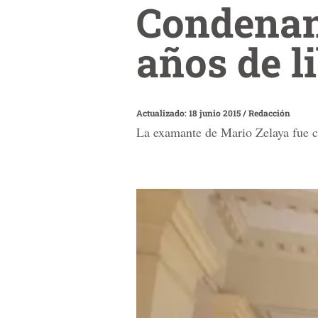
Condenan 
años de l
Actualizado: 18 junio 2015
/
Redacción
La examante de Mario Zelaya fue co