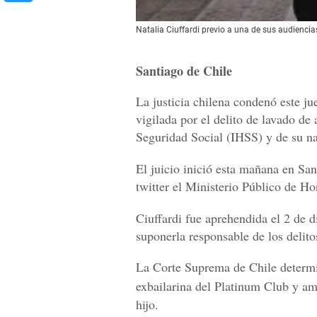
Natalia Ciuffardi previo a una de sus audiencia
Santiago de Chile
La justicia chilena condenó este ju
vigilada por el delito de lavado de
Seguridad Social (IHSS) y de su na
El juicio inició esta mañana en Sa
twitter el Ministerio Público de Ho
Ciuffardi fue aprehendida el 2 de d
suponerla responsable de los delit
La Corte Suprema de Chile deter
exbailarina del Platinum Club y a
hijo.