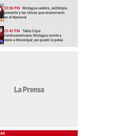
22:08 PM
Motagua celebra, exOlimpia
presente y las chicas que enamoraron
en el Nacional
22:42 PM
Tabla Copa
Centroamericana: Motagua sonríe y
revés a Municipal; así quedó la pelea
DAS