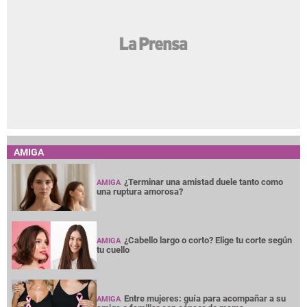
AMIGA
¿Terminar una amistad duele tanto como
AMIGA
una ruptura amorosa?
¿Cabello largo o corto? Elige tu corte según
AMIGA
tu cuello
Entre mujeres: guía para acompañar a su
AMIGA