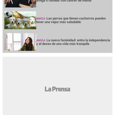
amiga o familiar con cáncer de mama
Las perras que tienen cachorros pueden
AMIGA
tener una vejez más saludable
La nueva feminidad: entre la independencia
AMIGA
y el deseo de una vida más tranquila