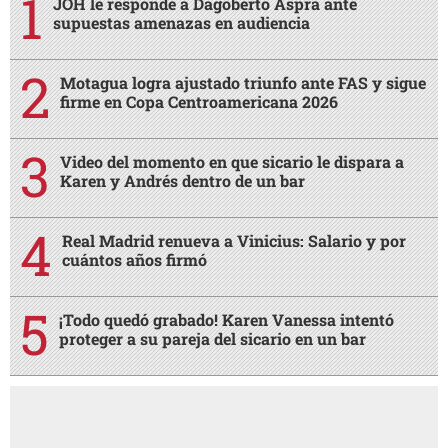
JOH le responde a Dagoberto Aspra ante
supuestas amenazas en audiencia
Motagua logra ajustado triunfo ante FAS y sigue
firme en Copa Centroamericana 2026
Video del momento en que sicario le dispara a
Karen y Andrés dentro de un bar
Real Madrid renueva a Vinicius: Salario y por
cuántos años firmó
¡Todo quedó grabado! Karen Vanessa intentó
proteger a su pareja del sicario en un bar