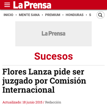
INICIO
MENTE SANA
PREMIUM
HONDURAS
SAN PEDR
Sucesos
Flores Lanza pide ser
juzgado por Comisión
Internacional
Actualizado: 18 junio 2015
/
Redacción