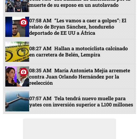
muerte de su esposo en un autolavado
07:58 AM
“Les vamos a caer a golpes”: El
relato de Bryan Sánchez, hondureño
deportado de EE UU a África
08:27 AM
Hallan a motociclista calcinado
en carretera de Belén, Lempira
08:35 AM
María Antonieta Mejía arremete
contra Juan Orlando Hernández por la
reelección
07:57 AM
Tela tendrá nuevo muelle para
yates con inversión superior a L100 millones