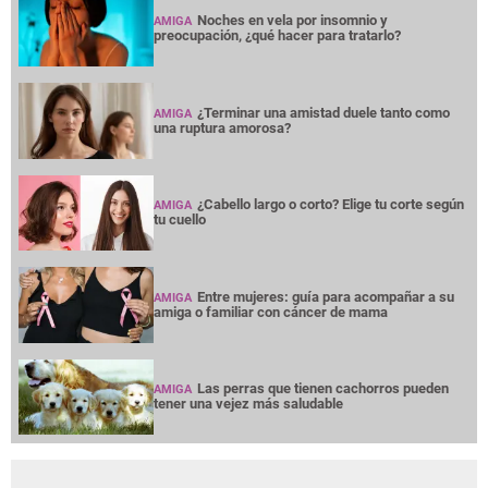
Noches en vela por insomnio y
AMIGA
preocupación, ¿qué hacer para tratarlo?
¿Terminar una amistad duele tanto como
AMIGA
una ruptura amorosa?
¿Cabello largo o corto? Elige tu corte según
AMIGA
tu cuello
Entre mujeres: guía para acompañar a su
AMIGA
amiga o familiar con cáncer de mama
Las perras que tienen cachorros pueden
AMIGA
tener una vejez más saludable