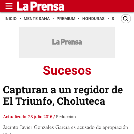
INICIO
MENTE SANA
PREMIUM
HONDURAS
SAN PEDR
Sucesos
Capturan a un regidor de
El Triunfo, Choluteca
Actualizado: 28 julio 2016
/
Redacción
Jacinto Javier Gonzales García es acusado de apropiación