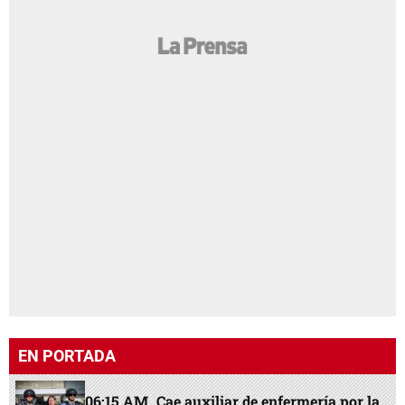
EN PORTADA
06:15 AM
Cae auxiliar de enfermería por la