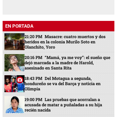
EN PORTADA
21:20 PM
Masacre: cuatro muertos y dos
heridos en la colonia Murilo Soto en
Olanchito, Yoro
20:16 PM
“Mamá, ya me voy”: el sueño que
dejó marcada a la madre de Harold,
asesinado en Santa Rita
18:43 PM
Del Motagua a segunda,
hondureño se va del Barça y noticia en
Olimpia
19:00 PM
Las pruebas que acorralan a
acusada de matar a puñaladas a su hija
recién nacida