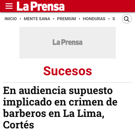
INICIO
MENTE SANA
PREMIUM
HONDURAS
SAN PEDR
Sucesos
En audiencia supuesto
implicado en crimen de
barberos en La Lima,
Cortés