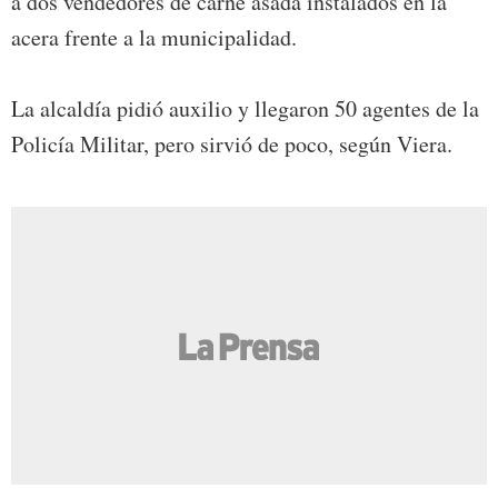
a dos vendedores de carne asada instalados en la
acera frente a la municipalidad.
La alcaldía pidió auxilio y llegaron 50 agentes de la
Policía Militar, pero sirvió de poco, según Viera.