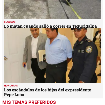
SUCESOS
Lo matan cuando salió a correr en Tegucigalpa
HONDURAS
Los escándalos de los hijos del expresidente
Pepe Lobo
MIS TEMAS PREFERIDOS