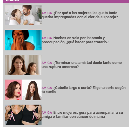
¿Por qué a las mujeres les gusta tanto
AMIGA
quedar impregnadas con el olor de su pareja?
Noches en vela por insomnio y
AMIGA
preocupación, ¿qué hacer para tratarlo?
¿Terminar una amistad duele tanto como
AMIGA
una ruptura amorosa?
¿Cabello largo o corto? Elige tu corte según
AMIGA
tu cuello
Entre mujeres: guía para acompañar a su
AMIGA
amiga o familiar con cáncer de mama