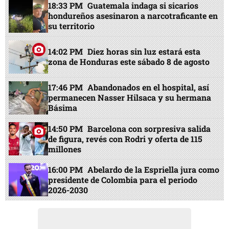
18:33 PM
Guatemala indaga si sicarios
hondureños asesinaron a narcotraficante en
su territorio
14:02 PM
Diez horas sin luz estará esta
zona de Honduras este sábado 8 de agosto
17:46 PM
Abandonados en el hospital, así
permanecen Nasser Hilsaca y su hermana
Básima
14:50 PM
Barcelona con sorpresiva salida
de figura, revés con Rodri y oferta de 115
millones
16:00 PM
Abelardo de la Espriella jura como
presidente de Colombia para el periodo
2026-2030