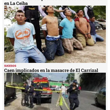
en La Ceiba
SUCESOS
Caen implicados en la masacre de El Carrizal