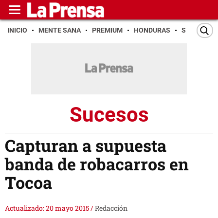
INICIO
MENTE SANA
PREMIUM
HONDURAS
SAN PEDR
Sucesos
Capturan a supuesta
banda de robacarros en
Tocoa
Actualizado: 20 mayo 2015
/
Redacción