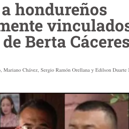
 a hondureños
mente vinculados
 de Berta Cácere
lo, Mariano Chávez, Sergio Ramón Orellana y Edilson Duarte