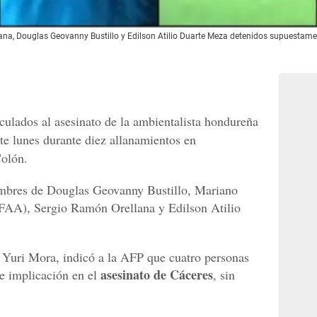
na, Douglas Geovanny Bustillo y Edilson Atilio Duarte Meza detenidos supuestamen
ulados al asesinato de la ambientalista hondureña
te lunes durante diez allanamientos en
Colón.
ombres de Douglas Geovanny Bustillo, Mariano
FAA), Sergio Ramón Orellana y Edilson Atilio
, Yuri Mora, indicó a la AFP que cuatro personas
asesinato de Cáceres
le implicación en el
, sin