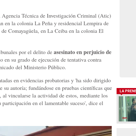
a Agencia Técnica de Investigación Criminal (Atic)
an en la colonia La Peña y residencial Lempira de
a de Comayagüela, en La Ceiba en la colonia El
asesinato en perjuicio de
ibunales por el delito de
o en su grado de ejecución de tentativa contra
nicado del Ministerio Público.
tadas en evidencias probatorias y 'ha sido dirigido
e su autoría; fundándose en pruebas científicas que
LA PREN
 al vincularse la actividad de estos, mediante los
u participación en el lamentable suceso', dice el