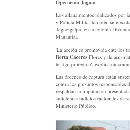
Operación Jaguar
Los allanamientos realizados por l
y Policía Militar también se ejecut
Tegucigalpa, en la colonia Divann
Manantial.
'La acción es promovida ente los tr
Berta Cáceres
Flores y de asesinat
testigo protegido', explica un comu
Las órdenes de captura están susten
contra los presuntos responsables d
respaldan la imputación presentada,
suficientes indicios racionales de s
Ministerio Público.