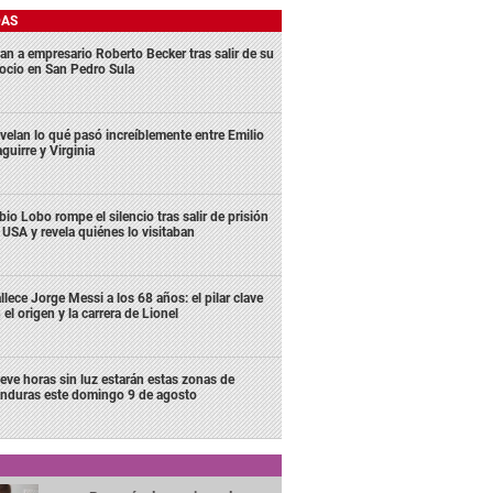
DAS
an a empresario Roberto Becker tras salir de su
ocio en San Pedro Sula
velan lo qué pasó increíblemente entre Emilio
aguirre y Virginia
bio Lobo rompe el silencio tras salir de prisión
 USA y revela quiénes lo visitaban
llece Jorge Messi a los 68 años: el pilar clave
 el origen y la carrera de Lionel
eve horas sin luz estarán estas zonas de
nduras este domingo 9 de agosto