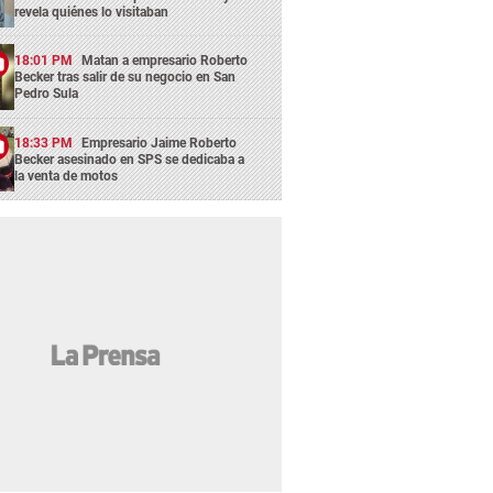
revela quiénes lo visitaban
18:01 PM
Matan a empresario Roberto
Becker tras salir de su negocio en San
Pedro Sula
18:33 PM
Empresario Jaime Roberto
Becker asesinado en SPS se dedicaba a
la venta de motos