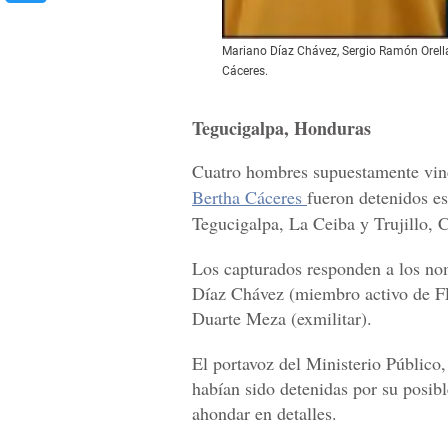
Mariano Díaz Chávez, Sergio Ramón Orella
Cáceres.
Tegucigalpa, Honduras
Cuatro hombres supuestamente vinc
Bertha Cáceres
fueron detenidos es
Tegucigalpa, La Ceiba y Trujillo, 
Los capturados responden a los n
Díaz Chávez (miembro activo de F
Duarte Meza (exmilitar).
El portavoz del Ministerio Público
habían sido detenidas por su posib
ahondar en detalles.