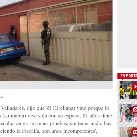
EN PORT
a.
Valladares, dijo que 'él (Orellana) vino porque lo
a (su mamá) vive sola con su esposo, 81 años tiene
calía venga sin tener pruebas, sin tener nada; hay
ciendo la Fiscalía, son unos incompetentes',