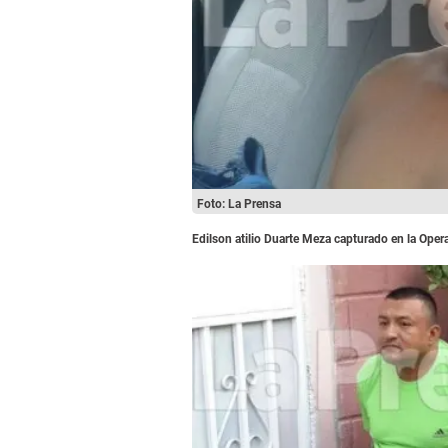
Foto: La Prensa
Edilson atilio Duarte Meza capturado en la Oper