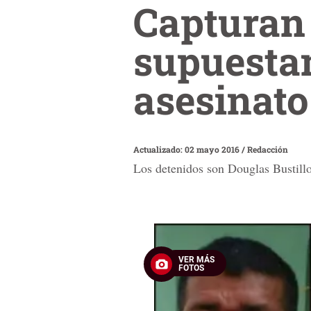
Capturan
supuesta
asesinato
Actualizado: 02 mayo 2016
/
Redacción
Los detenidos son Douglas Bustil
VER MÁS
FOTOS