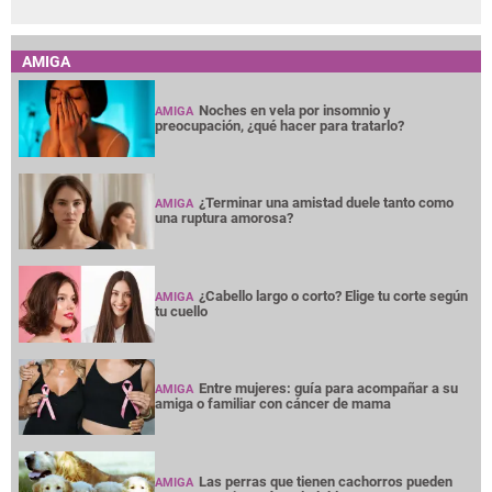
AMIGA
Noches en vela por insomnio y
AMIGA
preocupación, ¿qué hacer para tratarlo?
¿Terminar una amistad duele tanto como
AMIGA
una ruptura amorosa?
¿Cabello largo o corto? Elige tu corte según
AMIGA
tu cuello
Entre mujeres: guía para acompañar a su
AMIGA
amiga o familiar con cáncer de mama
Las perras que tienen cachorros pueden
AMIGA