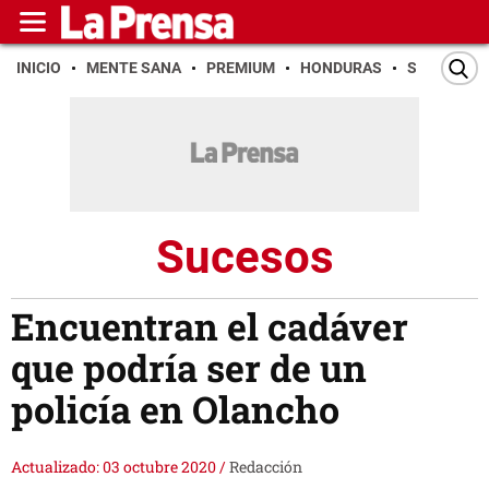
INICIO
MENTE SANA
PREMIUM
HONDURAS
SAN PEDR
Sucesos
Encuentran el cadáver
que podría ser de un
policía en Olancho
Actualizado: 03 octubre 2020
/
Redacción