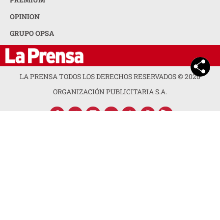
OPINION
GRUPO OPSA
LA PRENSA TODOS LOS DERECHOS RESERVADOS ©
2026
ORGANIZACIÓN PUBLICITARIA S.A.
ACERCA DE LA PRENSA
POLÍTICA DE PRIVACIDAD
CONTACTA CON NOSOTROS
NEWSLETTER
MAPA DEL SITIO
PREGUNTAS FRECUENTES