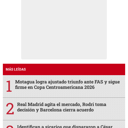
MÁS LEÍDAS
Motagua logra ajustado triunfo ante FAS y sigue
firme en Copa Centroamericana 2026
Real Madrid agita el mercado, Rodri toma
decisión y Barcelona cierra acuerdo
Identifican a sicarios que dispararon a César