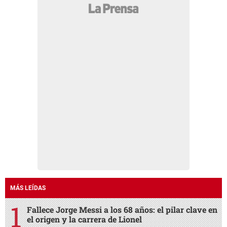
MÁS LEÍDAS
Fallece Jorge Messi a los 68 años: el pilar clave en
el origen y la carrera de Lionel