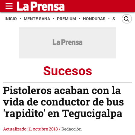
INICIO
MENTE SANA
PREMIUM
HONDURAS
SAN PEDR
Sucesos
Pistoleros acaban con la
vida de conductor de bus
'rapidito' en Tegucigalpa
Actualizado: 11 octubre 2018
/
Redacción