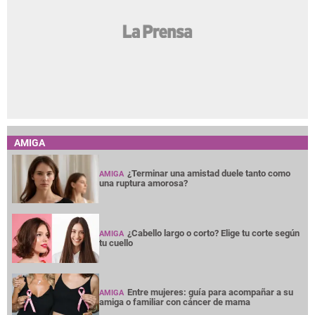
AMIGA
¿Terminar una amistad duele tanto como
AMIGA
una ruptura amorosa?
¿Cabello largo o corto? Elige tu corte según
AMIGA
tu cuello
Entre mujeres: guía para acompañar a su
AMIGA
amiga o familiar con cáncer de mama