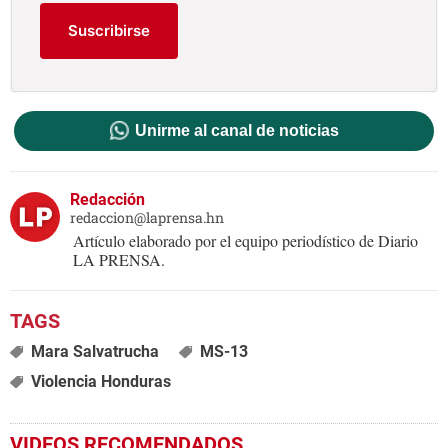
Suscribirse
Unirme al canal de noticias
Redacción
redaccion@laprensa.hn
Artículo elaborado por el equipo periodístico de Diario
LA PRENSA.
Mara Salvatrucha
MS-13
Violencia Honduras
VIDEOS RECOMENDADOS