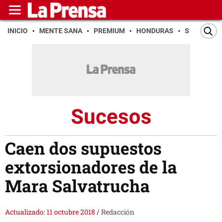
INICIO
MENTE SANA
PREMIUM
HONDURAS
SAN PEDR
Sucesos
Caen dos supuestos
extorsionadores de la
Mara Salvatrucha
Actualizado: 11 octubre 2018
/
Redacción