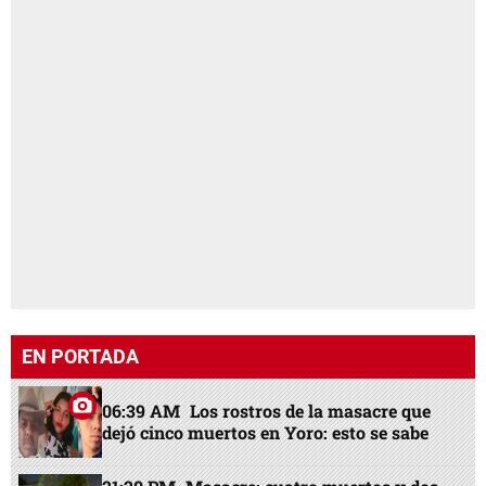
EN PORTADA
06:39 AM
Los rostros de la masacre que
dejó cinco muertos en Yoro: esto se sabe