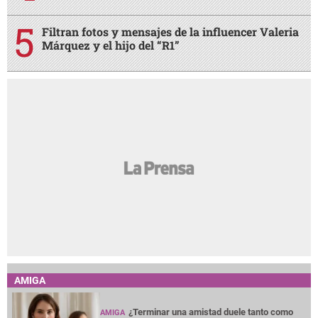
Filtran fotos y mensajes de la influencer Valeria
Márquez y el hijo del “R1”
AMIGA
¿Terminar una amistad duele tanto como
AMIGA