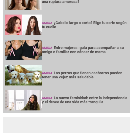
una ruptura amorosa?
¿Cabello largo o corto? Elige tu corte según
AMIGA
tu cuello
Entre mujeres: guía para acompañar a su
AMIGA
amiga o familiar con cáncer de mama
Las perras que tienen cachorros pueden
AMIGA
tener una vejez más saludable
La nueva feminidad: entre la independencia
AMIGA
y el deseo de una vida más tranquila