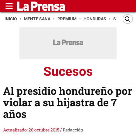
INICIO
MENTE SANA
PREMIUM
HONDURAS
SAN PEDR
Sucesos
Al presidio hondureño por
violar a su hijastra de 7
años
Actualizado: 20 octubre 2015
/
Redacción