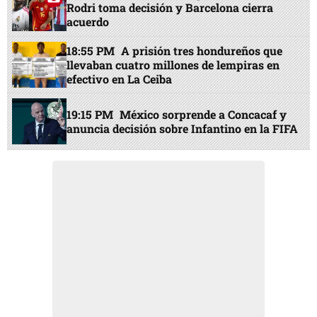
Rodri toma decisión y Barcelona cierra
acuerdo
18:55 PM
A prisión tres hondureños que
llevaban cuatro millones de lempiras en
efectivo en La Ceiba
19:15 PM
México sorprende a Concacaf y
anuncia decisión sobre Infantino en la FIFA