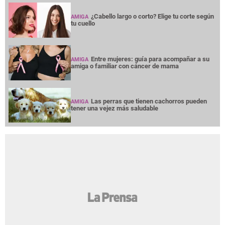
¿Cabello largo o corto? Elige tu corte según
AMIGA
tu cuello
Entre mujeres: guía para acompañar a su
AMIGA
amiga o familiar con cáncer de mama
Las perras que tienen cachorros pueden
AMIGA
tener una vejez más saludable