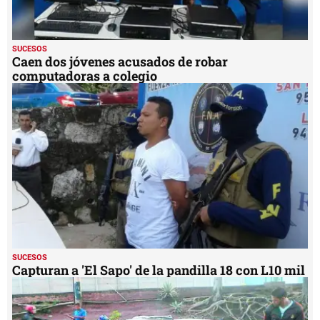
SUCESOS
Caen dos jóvenes acusados de robar
computadoras a colegio
SUCESOS
Capturan a 'El Sapo' de la pandilla 18 con L10 mil