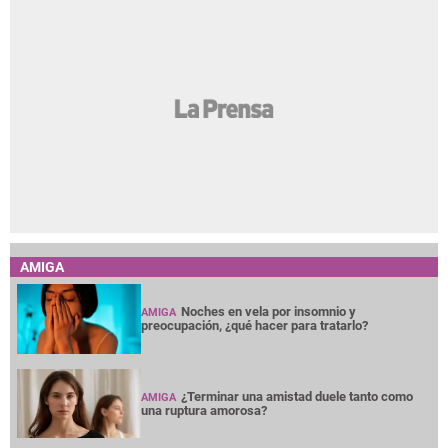
AMIGA
Noches en vela por insomnio y
AMIGA
preocupación, ¿qué hacer para tratarlo?
¿Terminar una amistad duele tanto como
AMIGA
una ruptura amorosa?