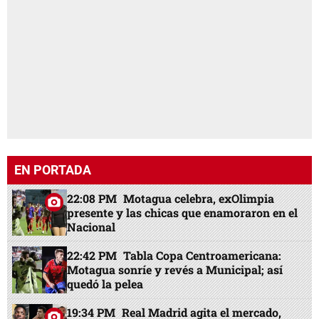
EN PORTADA
22:08 PM
Motagua celebra, exOlimpia
presente y las chicas que enamoraron en el
Nacional
22:42 PM
Tabla Copa Centroamericana:
Motagua sonríe y revés a Municipal; así
quedó la pelea
19:34 PM
Real Madrid agita el mercado,