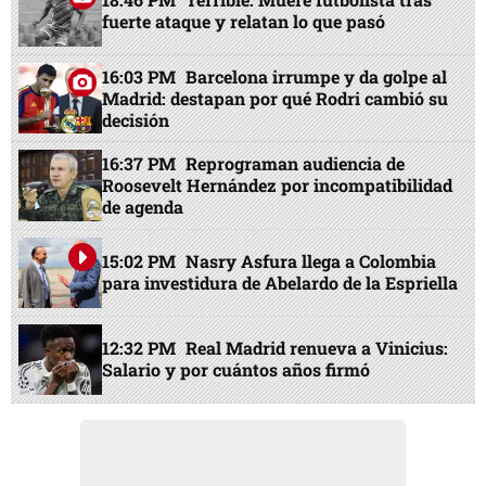
fuerte ataque y relatan lo que pasó
16:03 PM
Barcelona irrumpe y da golpe al
Madrid: destapan por qué Rodri cambió su
decisión
16:37 PM
Reprograman audiencia de
Roosevelt Hernández por incompatibilidad
de agenda
15:02 PM
Nasry Asfura llega a Colombia
para investidura de Abelardo de la Espriella
12:32 PM
Real Madrid renueva a Vinicius:
Salario y por cuántos años firmó