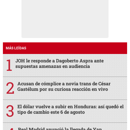
MÁS LEÍDAS
JOH le responde a Dagoberto Aspra ante
supuestas amenazas en audiencia
Acusan de cómplice a novia trans de César
Gastélum por su curiosa reacción en vivo
El dólar vuelve a subir en Honduras: así quedó el
tipo de cambio este 6 de agosto
Real Madrid anunció la llegada de Yan