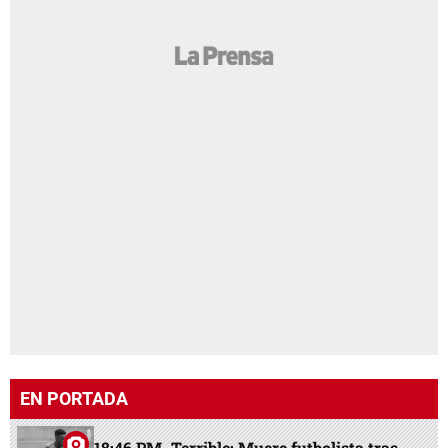
EN PORTADA
18:46 PM
Terrible: Muere futbolista tras