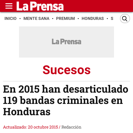
INICIO
MENTE SANA
PREMIUM
HONDURAS
SAN PEDR
Sucesos
En 2015 han desarticulado
119 bandas criminales en
Honduras
Actualizado: 20 octubre 2015
/
Redacción