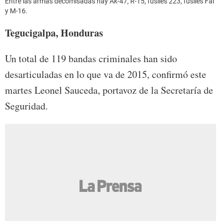
Entre las armas decomisadas hay Ak-47, R-15, fusiles 223, fusiles Fal
y M-16.
Tegucigalpa, Honduras
Un total de 119 bandas criminales han sido
desarticuladas en lo que va de 2015, confirmó este
martes Leonel Sauceda, portavoz de la Secretaría de
Seguridad.