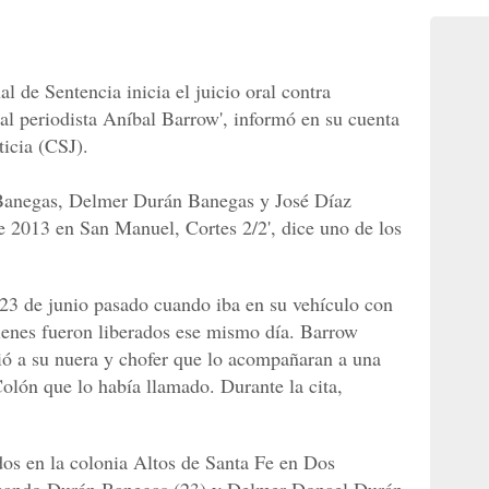
al de Sentencia inicia el juicio oral contra
 al periodista Aníbal Barrow', informó en su cuenta
ticia (CSJ).
Banegas, Delmer Durán Banegas y José Díaz
e 2013 en San Manuel, Cortes 2/2', dice uno de los
23 de junio pasado cuando iba en su vehículo con
uienes fueron liberados ese mismo día. Barrow
ió a su nuera y chofer que lo acompañaran a una
olón que lo había llamado. Durante la cita,
os en la colonia Altos de Santa Fe en Dos