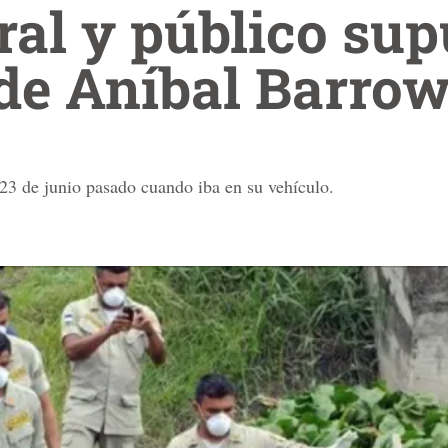
oral y público su
de Aníbal Barro
23 de junio pasado cuando iba en su vehículo.