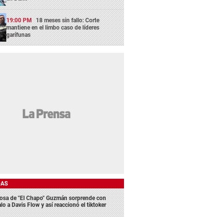
19:00 PM
18 meses sin fallo: Corte
mantiene en el limbo caso de líderes
garífunas
DAS
osa de "El Chapo" Guzmán sorprende con
lo a Davis Flow y así reaccionó el tiktoker