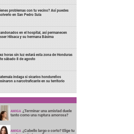
ienes problemas con tu vecino? Así puedes
solverlo en San Pedro Sula
andonados en el hospital, así permanecen
sser Hilsaca y su hermana Básima
ez horas sin luz estará esta zona de Honduras
te sábado 8 de agosto
atemala indaga si sicarios hondureños
esinaron a narcotraficante en su territorio
¿Terminar una amistad duele
AMIGA
tanto como una ruptura amorosa?
¿Cabello largo o corto? Elige tu
AMIGA