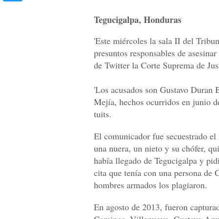
Tegucigalpa, Honduras
'Este miércoles la sala II del Tribun
presuntos responsables de asesinar
de Twitter la Corte Suprema de Jus
'Los acusados son Gustavo Duran 
Mejía, hechos ocurridos en junio d
tuits.
El comunicador fue secuestrado el 
una nuera, un nieto y su chófer, q
había llegado de Tegucigalpa y pid
cita que tenía con una persona de C
hombres armados los plagiaron.
En agosto de 2013, fueron capturad