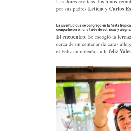
Las flores exóticas, los tonos vera
Leticia y Carlos Es
por sus padres
La juventud que se congregó en la fiesta tropical
compartieron en una tarde de sol, risas y alegría.
El encuentro.
terraz
Se escogió la
cerca de un centenar de caras alleg
feliz Vale
el Feliz cumpleaños a la