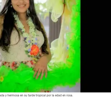
ajada y hermosa en su tarde tropical por la edad en rosa.