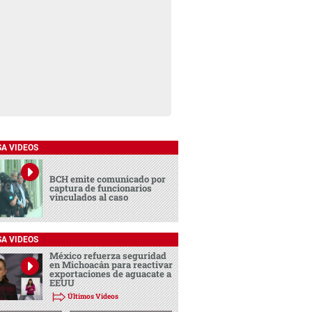
SA VIDEOS
BCH emite comunicado por
captura de funcionarios
vinculados al caso
SA VIDEOS
México refuerza seguridad
en Michoacán para reactivar
exportaciones de aguacate a
EEUU
Últimos Videos