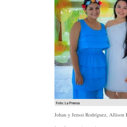
Foto: La Prensa
Johan y Jenssi Rodríguez, Allison