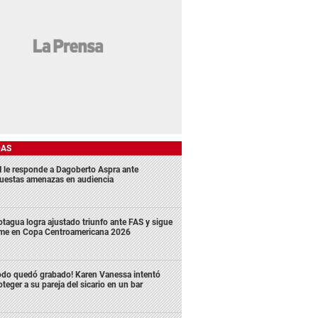
DAS
 le responde a Dagoberto Aspra ante
uestas amenazas en audiencia
tagua logra ajustado triunfo ante FAS y sigue
rme en Copa Centroamericana 2026
odo quedó grabado! Karen Vanessa intentó
oteger a su pareja del sicario en un bar