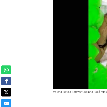
Valeria Leticia Estévez Orellana lució rel