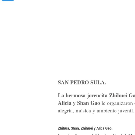
SAN PEDRO SULA.
La hermosa jovencita Zhihuei G
Alicia y Shan Gao
le organizaron 
alegría, música y ambiente juvenil.
Zhihua, Shan, Zhihuei y Alica Gao.