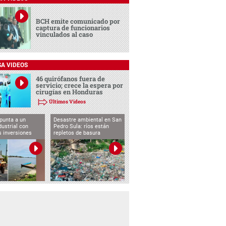
BCH emite comunicado por
captura de funcionarios
vinculados al caso
SA VIDEOS
46 quirófanos fuera de
servicio; crece la espera por
cirugías en Honduras
Últimos Videos
punta a un
Desastre ambiental en San
dustrial con
Pedro Sula: ríos están
s inversiones
repletos de basura