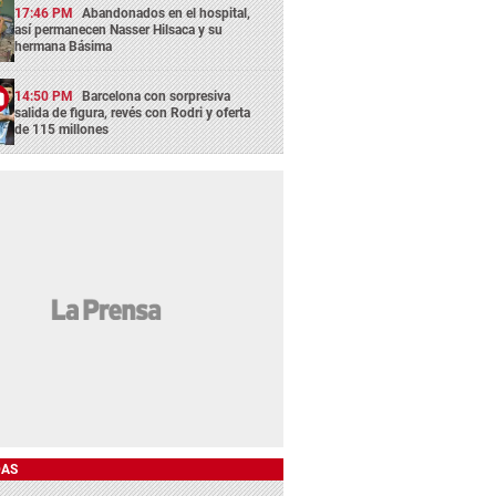
17:46 PM
Abandonados en el hospital,
así permanecen Nasser Hilsaca y su
hermana Básima
14:50 PM
Barcelona con sorpresiva
salida de figura, revés con Rodri y oferta
de 115 millones
DAS