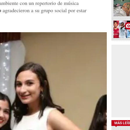
mbiente con un repertorio de música
o
agradecieron a su grupo social por estar
MÁS LEÍ