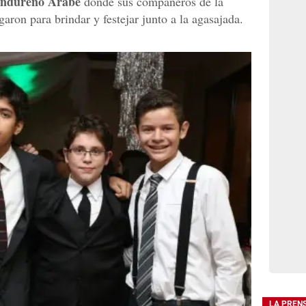
ondureño Árabe
donde sus compañeros de la
garon para brindar y festejar junto a la agasajada.
LA PREN