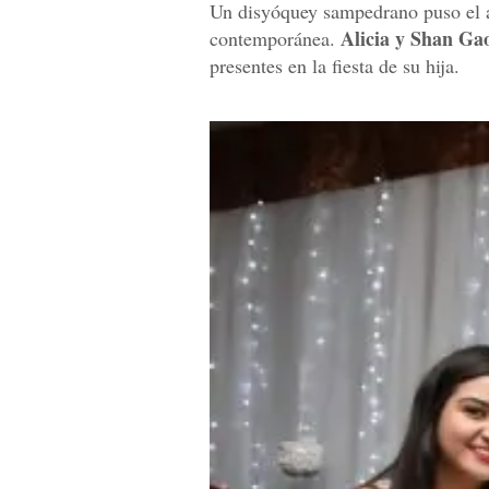
Un disyóquey sampedrano puso el a
Alicia y Shan Ga
contemporánea.
presentes en la fiesta de su hija.