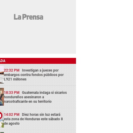
ADA
22:32 PM
Investigan a jueces por
embargos contra fondos públicos por
L921 millones
18:33 PM
Guatemala indaga si sicarios
hondureños asesinaron a
narcotraficante en su territorio
14:02 PM
Diez horas sin luz estará
esta zona de Honduras este sábado 8
de agosto