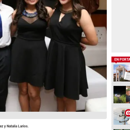
EN PORT
 y Natalia Larios.