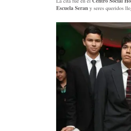
Centro Social H
La cita fue en el
Escuela Seran
y seres queridos lle