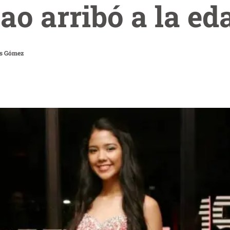
ao arribó a la ed
es Gómez