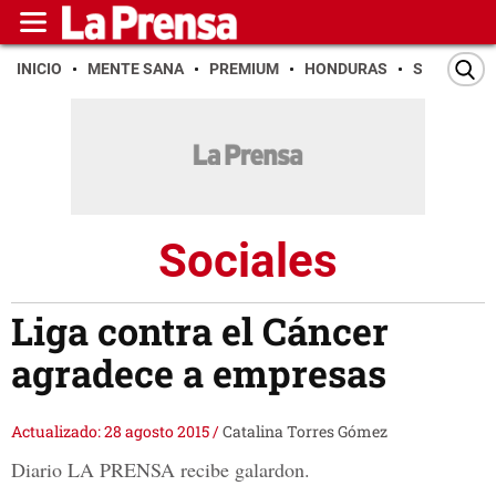
INICIO
MENTE SANA
PREMIUM
HONDURAS
SAN PEDR
Sociales
Liga contra el Cáncer
agradece a empresas
Actualizado: 28 agosto 2015
/
Catalina Torres Gómez
Diario LA PRENSA recibe galardon.