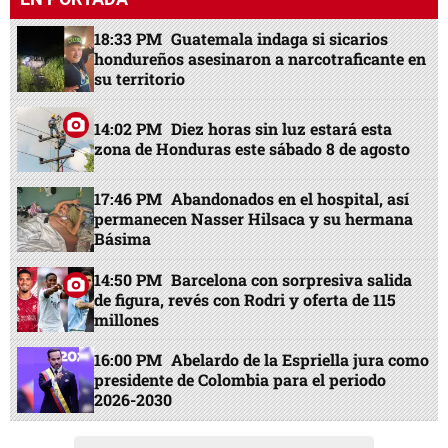
18:33 PM
Guatemala indaga si sicarios
hondureños asesinaron a narcotraficante en
su territorio
14:02 PM
Diez horas sin luz estará esta
zona de Honduras este sábado 8 de agosto
17:46 PM
Abandonados en el hospital, así
permanecen Nasser Hilsaca y su hermana
Básima
14:50 PM
Barcelona con sorpresiva salida
de figura, revés con Rodri y oferta de 115
millones
16:00 PM
Abelardo de la Espriella jura como
presidente de Colombia para el periodo
2026-2030