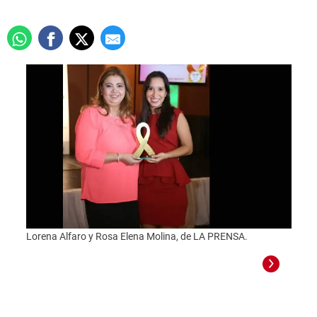
Lorena Alfaro y Rosa Elena Molina, de LA PRENSA.
Loren