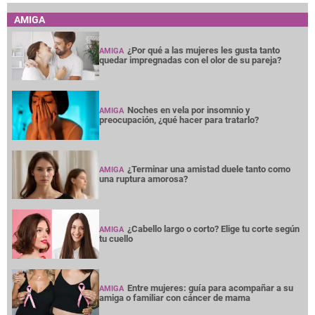
AMIGA
¿Por qué a las mujeres les gusta tanto
AMIGA
quedar impregnadas con el olor de su pareja?
Noches en vela por insomnio y
AMIGA
preocupación, ¿qué hacer para tratarlo?
¿Terminar una amistad duele tanto como
AMIGA
una ruptura amorosa?
¿Cabello largo o corto? Elige tu corte según
AMIGA
tu cuello
Entre mujeres: guía para acompañar a su
AMIGA
amiga o familiar con cáncer de mama