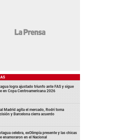
DAS
agua logra ajustado triunfo ante FAS y sigue
me en Copa Centroamericana 2026
al Madrid agita el mercado, Rodri toma
cisión y Barcelona cierra acuerdo
tagua celebra, exOlimpia presente y las chicas
e enamoraron en el Nacional