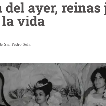
a del ayer, reinas
 la vida
de San Pedro Sula.