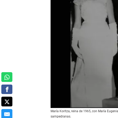
María Koritza, reina de 1965, con María Eugen
sampedranas.