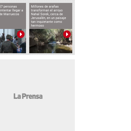
57 personas
Millones de arañas
intentar llegar a
transforman el arroyo
de Marruecos
Nahal Sorek, cerca de
Jerusalén, en un paisaje
tan inquietante como
hermoso