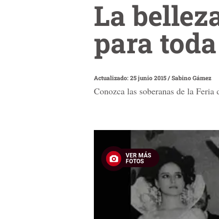
La bellez
para toda
Actualizado: 25 junio 2015
/
Sabino Gámez
Conozca las soberanas de la Feria 
VER MÁS
FOTOS