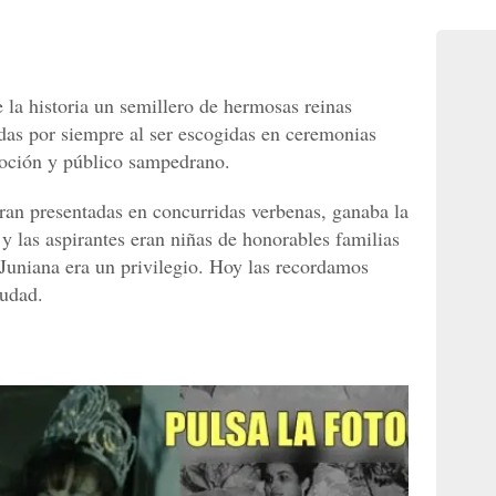
e la historia un semillero de hermosas reinas
das por siempre al ser escogidas en ceremonias
moción y público sampedrano.
eran presentadas en concurridas verbenas, ganaba la
y las aspirantes eran niñas de honorables familias
 Juniana era un privilegio. Hoy las recordamos
iudad.