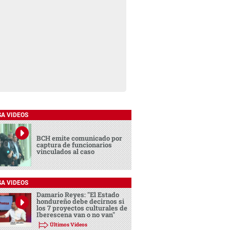
SA VIDEOS
BCH emite comunicado por
captura de funcionarios
vinculados al caso
SA VIDEOS
Damario Reyes: "El Estado
hondureño debe decirnos si
los 7 proyectos culturales de
Iberescena van o no van"
Últimos Videos