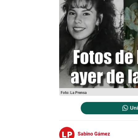
Foto: La Prensa
Uni
Sabino Gámez