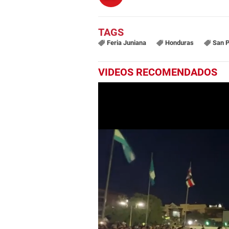
Feria Juniana
Honduras
San P
VIDEOS RECOMENDADOS