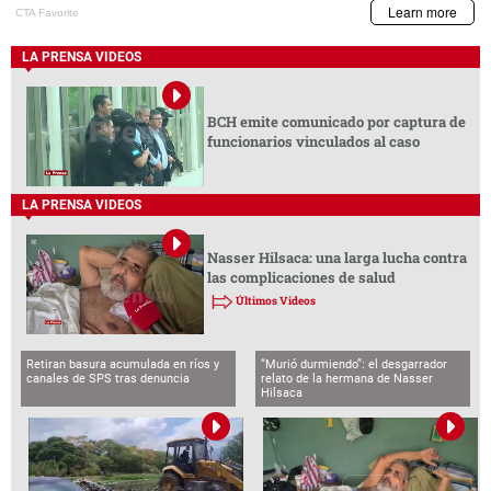
LA PRENSA VIDEOS
BCH emite comunicado por captura de
funcionarios vinculados al caso
LA PRENSA VIDEOS
Nasser Hilsaca: una larga lucha contra
las complicaciones de salud
Últimos Videos
Retiran basura acumulada en ríos y
“Murió durmiendo”: el desgarrador
canales de SPS tras denuncia
relato de la hermana de Nasser
Hilsaca