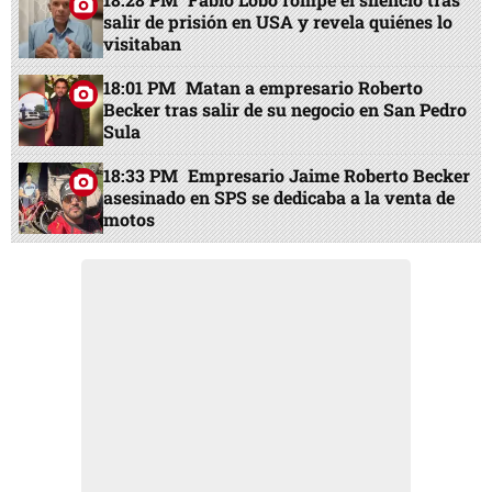
salir de prisión en USA y revela quiénes lo
visitaban
18:01 PM
Matan a empresario Roberto
Becker tras salir de su negocio en San Pedro
Sula
18:33 PM
Empresario Jaime Roberto Becker
asesinado en SPS se dedicaba a la venta de
motos