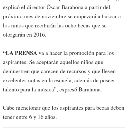
explicó el director Óscar Barahona a partir del
próximo mes de noviembre se empezará a buscar a
los niños que recibirán las ocho becas que se
otorgarán en 2016.
“LA PRENSA
va a hacer la promoción para los
aspirantes. Se aceptarán aquellos niños que
demuestren que carecen de recursos y que lleven
excelentes notas en la escuela, además de poseer
talento para la música”, expresó Barahona.
Cabe mencionar que los aspirantes para becas deben
tener entre 6 y 16 años.