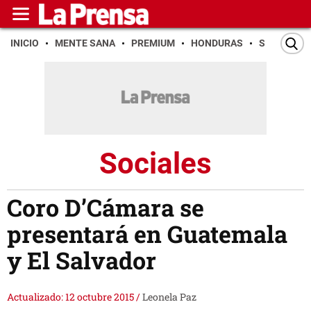
INICIO
MENTE SANA
PREMIUM
HONDURAS
SAN PEDR
Sociales
Coro D’Cámara se
presentará en Guatemala
y El Salvador
Actualizado: 12 octubre 2015
/
Leonela Paz