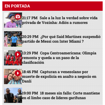
EN PORTADA
21:17 PM
Sale a la luz la verdad sobre vida
privada de Vozinha: Adiós a rumores
20:29 PM
¿Por qué Said Martínez suspendió
partido de Messi con Inter Miami ?
13:29 PM
Copa Centroamericana: Olimpia
remonta y queda a un paso de la
clasificación
18:46 PM
Capturan a venezolano por
muerte de expolicía en asalto a negocio en
Danlí
19:00 PM
18 meses sin fallo: Corte mantiene
en el limbo caso de líderes garífunas