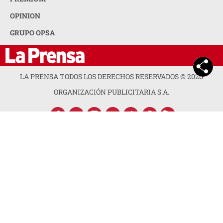
OPINION
GRUPO OPSA
LA PRENSA TODOS LOS DERECHOS RESERVADOS ©
2026
ORGANIZACIÓN PUBLICITARIA S.A.
ACERCA DE LA PRENSA
POLÍTICA DE PRIVACIDAD
CONTACTA CON NOSOTROS
NEWSLETTER
MAPA DEL SITIO
PREGUNTAS FRECUENTES