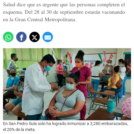
Salud dice que es urgente que las personas completen el
esquema. Del 28 al 30 de septiembre estarán vacunando
en la Gran Central Metropolitana.
En San Pedro Sula solo ha logrado inmunizar a 3,280 embarazadas,
el 20% de la meta.