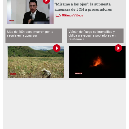
“Mírame a los ojos”: la supuesta
amenaza de JOH a procuradores
Últimos Videos
Más de 400 reses mueren por la
Volcán de Fuego se intensifica y
sequía en la zona sur
obliga a evacuar a pobladores en
Guatemala