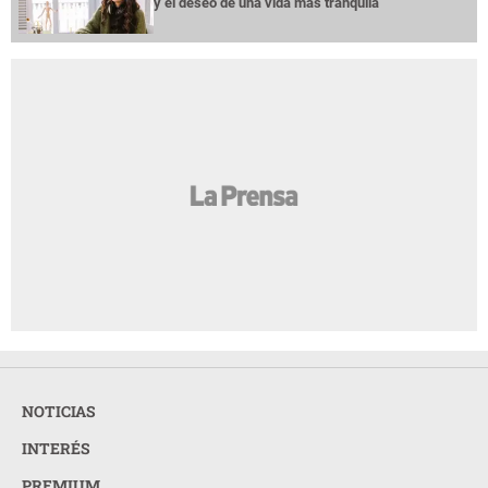
y el deseo de una vida más tranquila
NOTICIAS
INTERÉS
PREMIUM