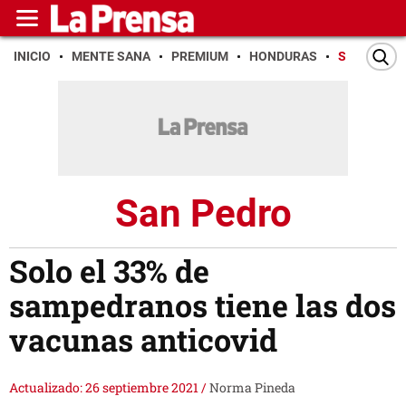
INICIO
MENTE SANA
PREMIUM
HONDURAS
SAN PEDR
San Pedro
Solo el 33% de
sampedranos tiene las dos
vacunas anticovid
Actualizado: 26 septiembre 2021
/
Norma Pineda