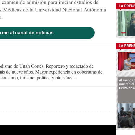
l examen de admisión para iniciar estudios de
LA PREN
as Médicas de la Universidad Nacional Autónoma
a.
rme al canal de noticias
LA PREN
iodismo de Unah Cortés. Reportero y redactado de
ás de nueve años. Mayor experiencia en coberturas de
consumo, turismo, política y otras áreas.
Al menos 
mueren al 
Ceuta des