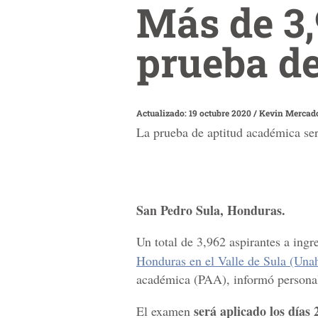
Más de 3,
prueba d
Actualizado: 19 octubre 2020
/
Kevin Mercad
La prueba de aptitud académica será
San Pedro Sula, Honduras.
Un total de 3,962 aspirantes a ingr
Honduras en el Valle de Sula (Una
académica (PAA), informó personal 
será aplicado los días 
El examen