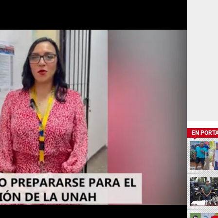
EN PORT