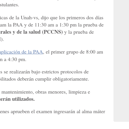
stulantes.
icas de la Unah-vs, dijo que los primeros dos días
0 am la PAA y de 11:30 am a 1:30 pm la prueba de
turales y de la salud (PCCNS)
y la prueba de
).
aplicación de la PAA
, el primer grupo de 8:00 am
m a 4:30 pm.
 se realizarán bajo estrictos protocolos de
bilitados deberán cumplir obligatoriamente.
e mantenimiento, obras menores, limpieza e
serán utilizados.
ienes aprueben el examen ingresarán al alma máter