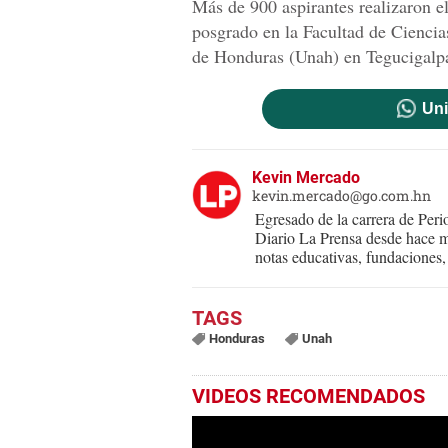
Más de 900 aspirantes realizaron e
posgrado en la Facultad de Cienci
de Honduras (Unah) en Tegucigalp
Uni
Kevin Mercado
kevin.mercado@go.com.hn
Egresado de la carrera de Per
Diario La Prensa desde hace m
notas educativas, fundaciones, 
Honduras
Unah
VIDEOS RECOMENDADOS