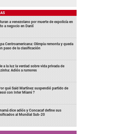
DAS
turan a venezolano por muerte de expolicía en
lto a negocio en Danlí
pa Centroamericana: Olimpia remonta y queda
un paso de la clasificación
le a la luz la verdad sobre vida privada de
zinha: Adiós a rumores
or qué Said Martínez suspendió partido de
ssi con Inter Miami ?
namá dice adiós y Concacaf define sus
asificados al Mundial Sub-20