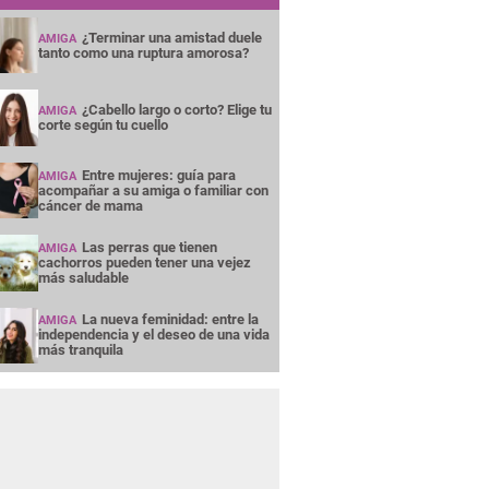
¿Terminar una amistad duele
AMIGA
tanto como una ruptura amorosa?
¿Cabello largo o corto? Elige tu
AMIGA
corte según tu cuello
Entre mujeres: guía para
AMIGA
acompañar a su amiga o familiar con
cáncer de mama
Las perras que tienen
AMIGA
cachorros pueden tener una vejez
más saludable
La nueva feminidad: entre la
AMIGA
independencia y el deseo de una vida
más tranquila