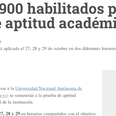
900 habilitados 
e aptitud académ
o
 aplicada el 27, 28 y 29 de octubre en dos diferentes horario
esar a la
Universidad Nacional Autónoma de
h-vs)
se someterán a la prueba de aptitud
de la institución.
27, 28 y 29
en horarios compartidos con el objetivo