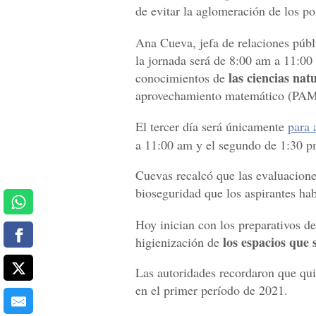
de evitar la aglomeración de los po
Ana Cueva, jefa de relaciones públ
la jornada será de 8:00 am a 11:0
las ciencias na
conocimientos de
aprovechamiento matemático (PAM
El tercer día será únicamente
para 
a 11:00 am y el segundo de 1:30 p
Cuevas recalcó que las evaluaciones
bioseguridad que los aspirantes ha
Hoy inician con los preparativos d
los espacios que 
higienización de
Las autoridades recordaron que qu
en el primer período de 2021.