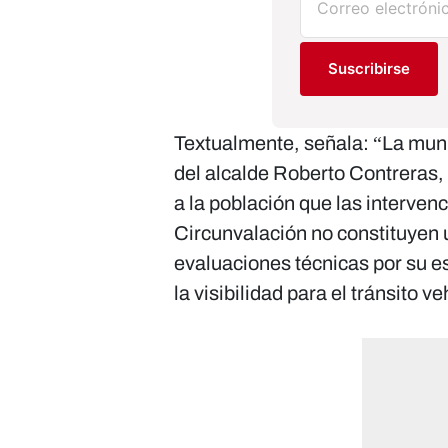
Suscribirse
Textualmente, señala: “La muni
del alcalde Roberto Contreras,
a la población que las interven
Circunvalación no constituyen 
evaluaciones técnicas por su es
la visibilidad para el tránsito v