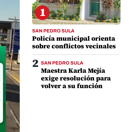
1
SAN PEDRO SULA
Policía municipal orienta
sobre conflictos vecinales
2
SAN PEDRO SULA
Maestra Karla Mejía
exige resolución para
volver a su función