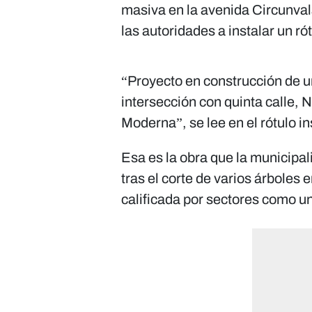
masiva en la avenida Circunvala
las autoridades a instalar un ró
“Proyecto en construcción de u
intersección con quinta calle, N
Moderna”, se lee en el rótulo in
Esa es la obra que la municipal
tras el corte de varios árboles 
calificada por sectores como u