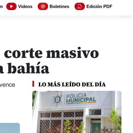
m
Videos
Boletines
Edición PDF
 corte masivo
a bahía
LO MÁS LEÍDO DEL DÍA
 vence