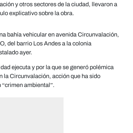
ción y otros sectores de la ciudad, llevaron a
tulo explicativo sobre la obra.
na bahía vehicular en avenida Circunvalación,
O, del barrio Los Andes a la colonia
stalado ayer.
idad ejecuta y por la que se generó polémica
en la Circunvalación, acción que ha sido
n “crimen ambiental”.