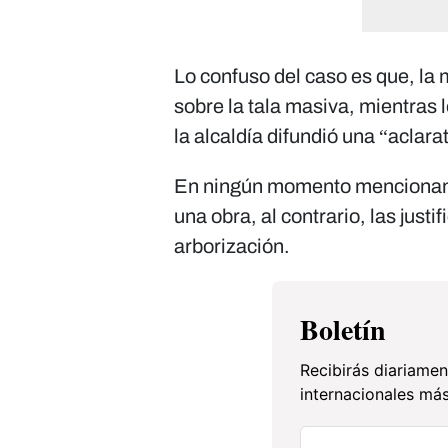
Lo confuso del caso es que, la
sobre la tala masiva, mientras 
la alcaldía difundió una “aclara
En ningún momento mencionan 
una obra, al contrario, las just
arborización.
Boletín
Recibirás diariamen
internacionales más