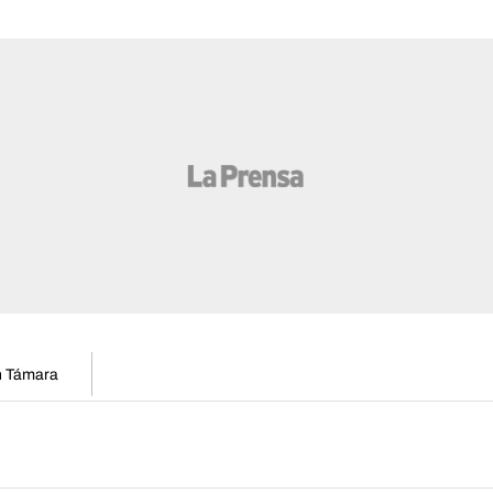
en Támara