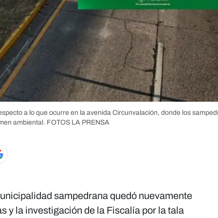
 respecto a lo que ocurre en la avenida Circunvalación, donde los sampe
men ambiental.
FOTOS LA PRENSA
la municipalidad sampedrana quedó nuevamente
s y la investigación de la Fiscalía por la tala