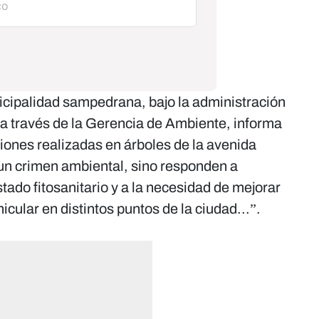
cipalidad sampedrana, bajo la administración
 a través de la Gerencia de Ambiente, informa
ciones realizadas en árboles de la avenida
un crimen ambiental, sino responden a
tado fitosanitario y a la necesidad de mejorar
ehicular en distintos puntos de la ciudad...”.