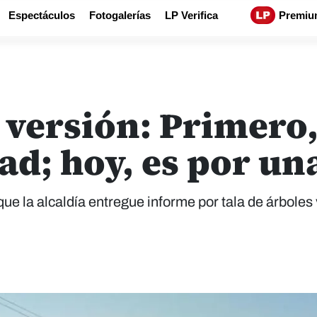
Espectáculos
Fotogalerías
LP Verifica
Premiu
 versión: Primero,
dad; hoy, es por un
que la alcaldía entregue informe por tala de árboles