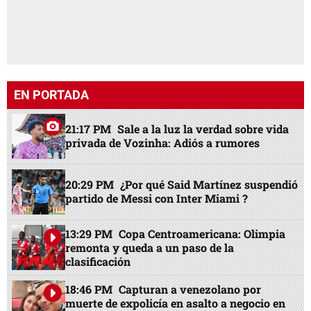
EN PORTADA
21:17 PM
Sale a la luz la verdad sobre vida
privada de Vozinha: Adiós a rumores
20:29 PM
¿Por qué Said Martínez suspendió
partido de Messi con Inter Miami ?
13:29 PM
Copa Centroamericana: Olimpia
remonta y queda a un paso de la
clasificación
18:46 PM
Capturan a venezolano por
muerte de expolicía en asalto a negocio en