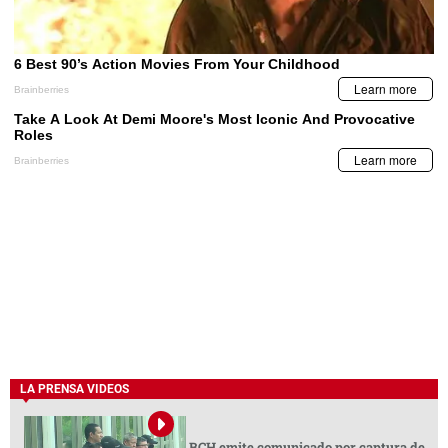
LA PRENSA VIDEOS
BCH emite comunicado por captura de