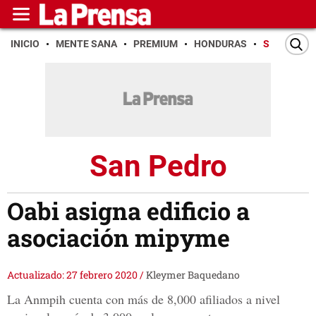
INICIO
MENTE SANA
PREMIUM
HONDURAS
SAN PEDR
San Pedro
Oabi asigna edificio a
asociación mipyme
Actualizado: 27 febrero 2020
/
Kleymer Baquedano
La Anmpih cuenta con más de 8,000 afiliados a nivel