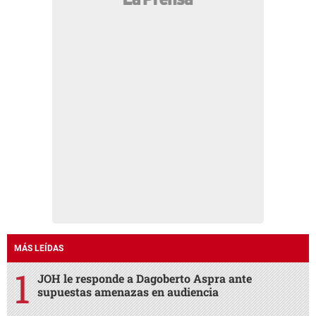
MÁS LEÍDAS
JOH le responde a Dagoberto Aspra ante
supuestas amenazas en audiencia