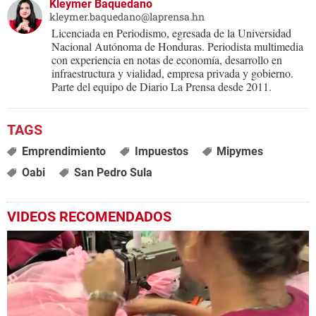
Kleymer Baquedano
kleymer.baquedano@laprensa.hn
Licenciada en Periodismo, egresada de la Universidad
Nacional Autónoma de Honduras. Periodista multimedia
con experiencia en notas de economía, desarrollo en
infraestructura y vialidad, empresa privada y gobierno.
Parte del equipo de Diario La Prensa desde 2011.
Emprendimiento
Impuestos
Mipymes
Oabi
San Pedro Sula
VIDEOS RECOMENDADOS