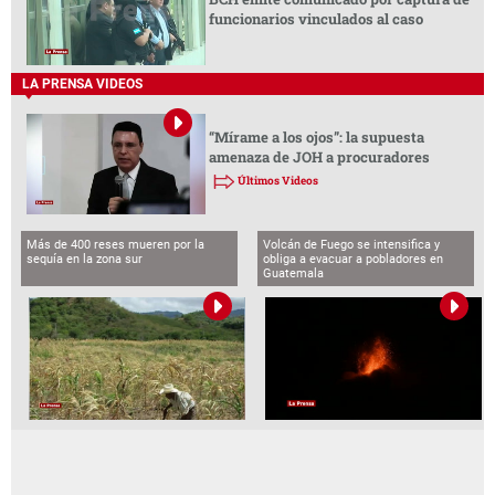
funcionarios vinculados al caso
LA PRENSA VIDEOS
“Mírame a los ojos”: la supuesta
amenaza de JOH a procuradores
Últimos Videos
Más de 400 reses mueren por la
Volcán de Fuego se intensifica y
sequía en la zona sur
obliga a evacuar a pobladores en
Guatemala