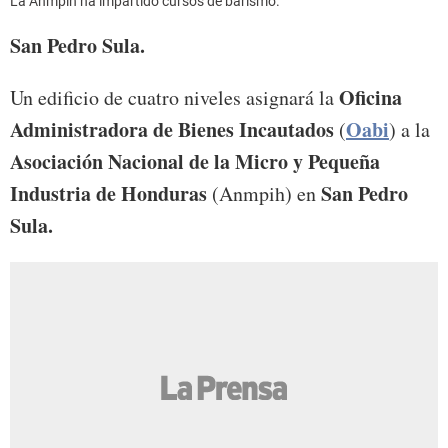
La Anmpih ha impartido cursos de barismo.
San Pedro Sula.
Oficina
Un edificio de cuatro niveles asignará la
Administradora de Bienes Incautados
Oabi
(
) a la
Asociación Nacional de la Micro y Pequeña
Industria de Honduras
San Pedro
(Anmpih) en
Sula.