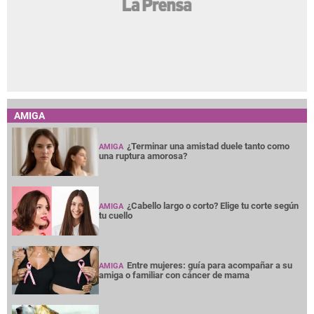
AMIGA
¿Terminar una amistad duele tanto como
AMIGA
una ruptura amorosa?
¿Cabello largo o corto? Elige tu corte según
AMIGA
tu cuello
Entre mujeres: guía para acompañar a su
AMIGA
amiga o familiar con cáncer de mama