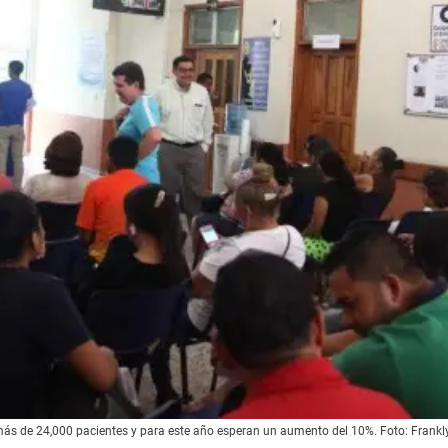
más de 24,000 pacientes y para este año esperan un aumento del 10%. Foto: Frank