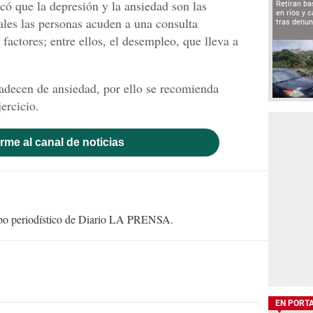
có que la depresión y la ansiedad son las
Retiran b
en ríos y 
les las personas acuden a una consulta
tras denun
 factores; entre ellos, el desempleo, que lleva a
decen de ansiedad, por ello se recomienda
jercicio.
rme al canal de noticias
uipo periodístico de Diario LA PRENSA.
EN PORT