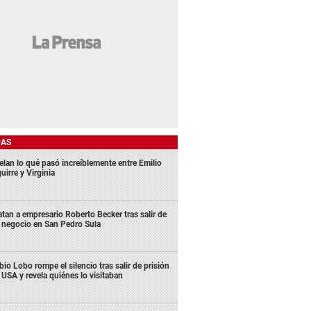
DAS
elan lo qué pasó increíblemente entre Emilio
uirre y Virginia
tan a empresario Roberto Becker tras salir de
 negocio en San Pedro Sula
bio Lobo rompe el silencio tras salir de prisión
 USA y revela quiénes lo visitaban