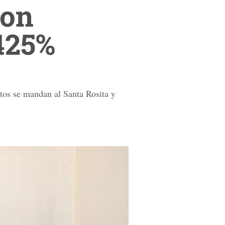
con
425%
tos se mandan al Santa Rosita y