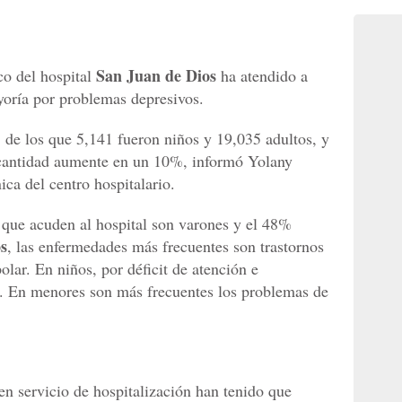
San Juan de Dios
co del hospital
ha atendido a
yoría por problemas depresivos.
 de los que 5,141 fueron niños y 19,035 adultos, y
a cantidad aumente en un 10%, informó Yolany
ca del centro hospitalario.
 que acuden al hospital son varones y el 48%
os
, las enfermedades más frecuentes son trastornos
olar. En niños, por déficit de atención e
o. En menores son más frecuentes los problemas de
n servicio de hospitalización han tenido que