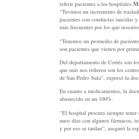
M
referir pacientes a los hospitales
“Tuvimos un incremento de traslad
pacientes con conductas suicidas y
más frecuentes por los que nosotro
“Tenemos un promedio de pacientes 
son pacientes que vienen por primer
Del departamento de Cortés son lo
que más nos refieren son los centr
de San Pedro Sula”, expresó la doc
En cuanto a medicamentos, la doc
abastecido en un 100%.
“El hospital procura siempre tene
unos días con algunos fármacos, t
y por eso se tardan”, aseguró la esp