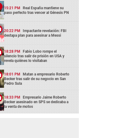
15:21 PM
Real España mantiene su
paso perfecto tras vencer al Génesis PN
20:22 PM
Impactante revelación: FBI
destapa plan para asesinar a Messi
18:28 PM
Fabio Lobo rompe el
silencio tras salir de prisión en USA y
revela quiénes lo visitaban
18:01 PM
Matan a empresario Roberto
Becker tras salir de su negocio en San
Pedro Sula
18:33 PM
Empresario Jaime Roberto
Becker asesinado en SPS se dedicaba a
la venta de motos