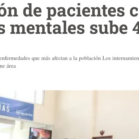
ón de pacientes 
s mentales sube 
 enfermedades que más afectan a la población Los internamien
ne área