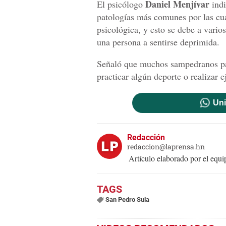
Daniel Menjívar
El psicólogo
indi
patologías más comunes por las cua
psicológica, y esto se debe a varios
una persona a sentirse deprimida.
Señaló que muchos sampedranos pa
practicar algún deporte o realizar e
Uni
Redacción
redaccion@laprensa.hn
Artículo elaborado por el eq
San Pedro Sula