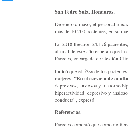
San Pedro Sula, Honduras.
De enero a mayo, el personal médi
más de 10,700 pacientes, en su ma
En 2018 llegaron 24,176 pacientes,
al final de este año esperan que l
Paredes, encargada de Gestión Clíni
Indicó que el 52% de los pacientes
“En el servicio de adult
mujeres.
depresivos, ansiosos y trastorno bip
hiperactividad, depresivo y ansios
conducta”, expresó.
Referencias.
Paredes comentó que como no tiene