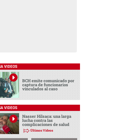
SA VIDEOS
BCH emite comunicado por
captura de funcionarios
vinculados al caso
SA VIDEOS
Nasser Hilsaca: una larga
lucha contra las
complicaciones de salud
Últimos Videos