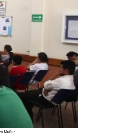
lyn Muñoz.