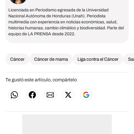
Licenciada en Periodismo egresada de la Universidad
Nacional Autónoma de Honduras (Unah). Periodista
multimedia con experiencia en noticias económicas, salud,
historias humanas, cambio climático y biodiversidad. Parte del
equipo de LA PRENSA desde 2022.
Cáncer
Cáncer de mama
Liga contra el Cáncer
Sa
Te gustó este artículo, compártelo