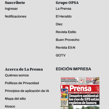
Suscríbete
Grupo OPSA
Ingresar
La Prensa
Notificaciones
El Heraldo
Diez
Revista Estilo
Buen Provecho
Revista E&N
GOTV
Acerca de La Prensa
EDICIÓN IMPRESA
Quiénes somos
Políticas de Privacidad
Principios de aplicación de IA
Mapa del sitio
Kiosco