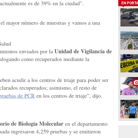
 actualmente es de 39% en la ciudad”.
EN PORT
o el mayor número de muestras y vamos a una
Salud
Unidad de Vigilancia de
amientos enviados por la
catalogando como recuperados mediante la
eben acudir a los centros de triaje para poder ser
clarados recuperados; asimismo, el resto de
pruebas de PCR
en los centros de triaje”, dijo.
orio de Biología Molecular
en el departamento
sada ingresaron 4,259 pruebas y se emitieron