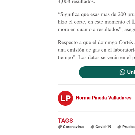
4,008 resultados.
“Significa que esas más de 200 pr
L
hizo el corte, en este momento el
mora en cuanto a resultados”, aseg
Respecto a que el domingo Cortés a
una emisión de gas en el laboratori
tiempo”. Los datos se verán en el
Uni
Norma Pineda Valladares
Coronavirus
Covid-19
Prueba