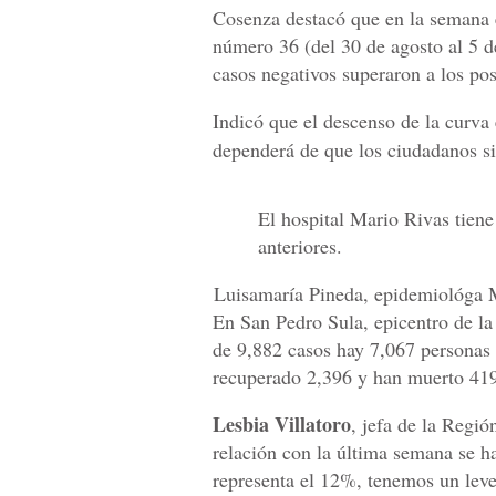
Cosenza destacó que en la semana
número 36 (del 30 de agosto al 5 d
casos negativos superaron a los pos
Indicó que el descenso de la curva
dependerá de que los ciudadanos s
El hospital Mario Rivas tien
anteriores.
Luisamaría Pineda, epidemiológa 
En San Pedro Sula, epicentro de la
de 9,882 casos hay 7,067 personas a
recuperado 2,396 y han muerto 41
Lesbia Villatoro
, jefa de la Regi
relación con la última semana se h
representa el 12%, tenemos un leve