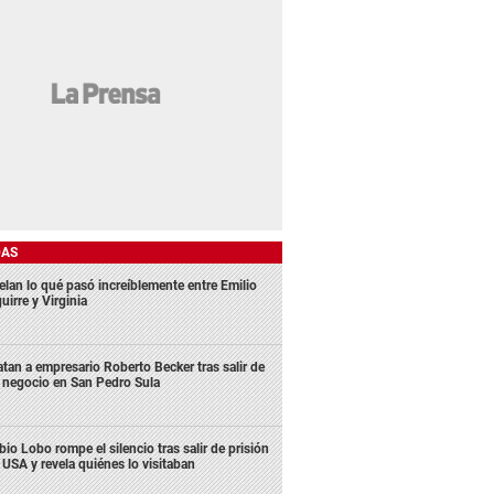
DAS
elan lo qué pasó increíblemente entre Emilio
uirre y Virginia
tan a empresario Roberto Becker tras salir de
 negocio en San Pedro Sula
bio Lobo rompe el silencio tras salir de prisión
 USA y revela quiénes lo visitaban