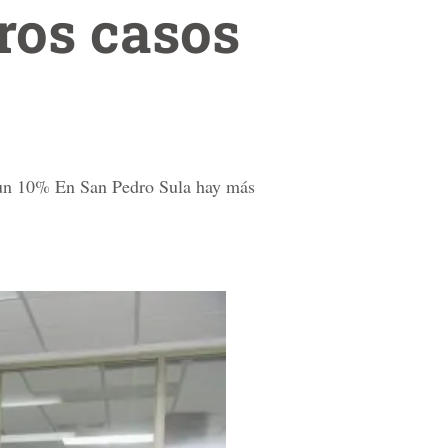
ros casos
n un 10% En San Pedro Sula hay más