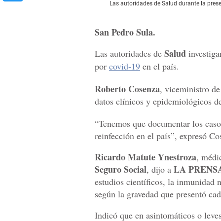
Las autoridades de Salud durante la prese
San Pedro Sula.
Salud
Las autoridades de
investiga
por
covid-19
en el país.
Roberto Cosenza
, viceministro d
datos clínicos y epidemiológicos d
“Tenemos que documentar los casos
reinfección en el país”, expresó Co
Ricardo Matute Ynestroza
, médic
Seguro Social
LA PRENS
, dijo a
estudios científicos, la inmunidad n
según la gravedad que presentó cad
Indicó que en asintomáticos o leve