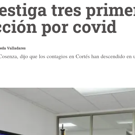
estiga tres prime
cción por covid
eda Valladares
 Cosenza, dijo que los contagios en Cortés han descendido e