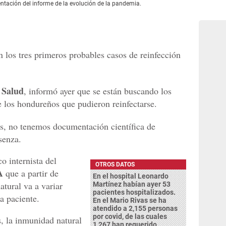
ntación del informe de la evolución de la pandemia.
n los tres primeros probables casos de reinfección
Salud
e
, informó ayer que se están buscando los
e los hondureños que pudieron reinfectarse.
, no tenemos documentación científica de
senza.
o internista del
OTROS DATOS
A
que a partir de
En el hospital Leonardo
atural va a variar
Martínez habían ayer 53
pacientes hospitalizados.
a paciente.
En el Mario Rivas se ha
atendido a 2,155 personas
por covid, de las cuales
s, la inmunidad natural
1,267 han requerido