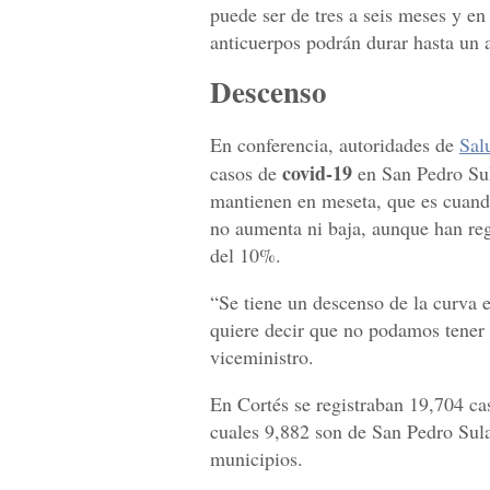
puede ser de tres a seis meses y en
anticuerpos podrán durar hasta un 
Descenso
En conferencia, autoridades de
Sal
covid-19
casos de
en San Pedro Sul
mantienen en meseta, que es cuando
no aumenta ni baja, aunque han re
del 10%.
“Se tiene un descenso de la curva 
quiere decir que no podamos tener 
viceministro.
En Cortés se registraban 19,704 cas
cuales 9,882 son de San Pedro Sul
municipios.