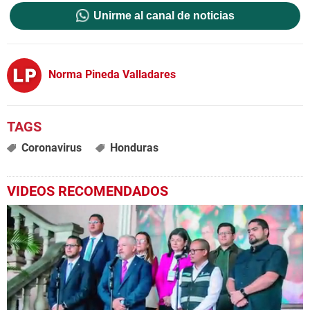
Unirme al canal de noticias
Norma Pineda Valladares
Coronavirus
Honduras
VIDEOS RECOMENDADOS