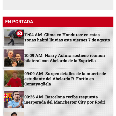
EN PORTADA
11:04 AM
Clima en Honduras: en estas
zonas habrá lluvias este viernes 7 de agosto
10:09 AM
Nasry Asfura sostiene reunión
bilateral con Abelardo de la Espriella
09:09 AM
Surgen detalles de la muerte de
estudiante del Abelardo R. Fortín en
Comayagüela
09:26 AM
Barcelona recibe respuesta
inesperada del Manchester City por Rodri