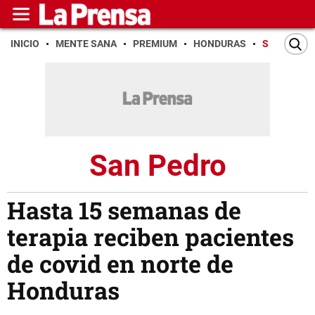
INICIO
MENTE SANA
PREMIUM
HONDURAS
SAN PEDR
San Pedro
Hasta 15 semanas de
terapia reciben pacientes
de covid en norte de
Honduras