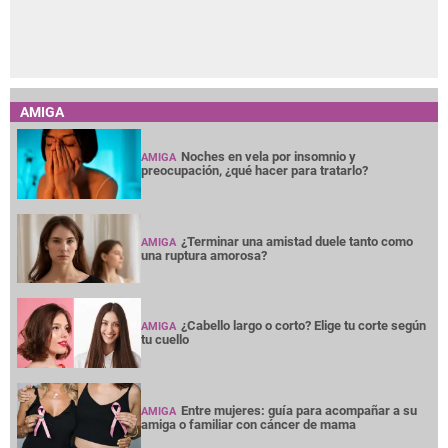
AMIGA
Noches en vela por insomnio y
AMIGA
preocupación, ¿qué hacer para tratarlo?
¿Terminar una amistad duele tanto como
AMIGA
una ruptura amorosa?
¿Cabello largo o corto? Elige tu corte según
AMIGA
tu cuello
Entre mujeres: guía para acompañar a su
AMIGA
amiga o familiar con cáncer de mama