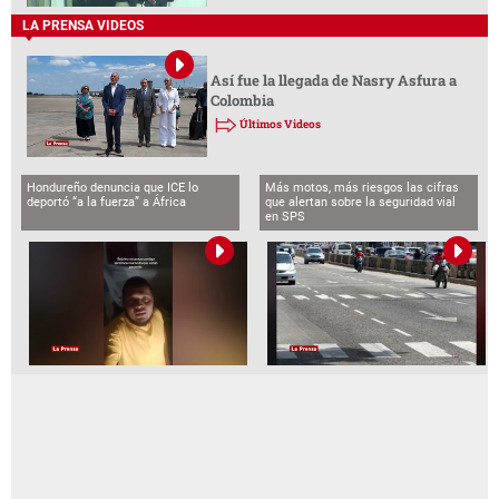
LA PRENSA VIDEOS
Así fue la llegada de Nasry Asfura a
Colombia
Últimos Videos
Hondureño denuncia que ICE lo
Más motos, más riesgos las cifras
deportó “a la fuerza” a África
que alertan sobre la seguridad vial
en SPS