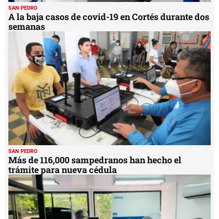
SAN PEDRO
A la baja casos de covid-19 en Cortés durante dos
semanas
SAN PEDRO
Más de 116,000 sampedranos han hecho el
trámite para nueva cédula