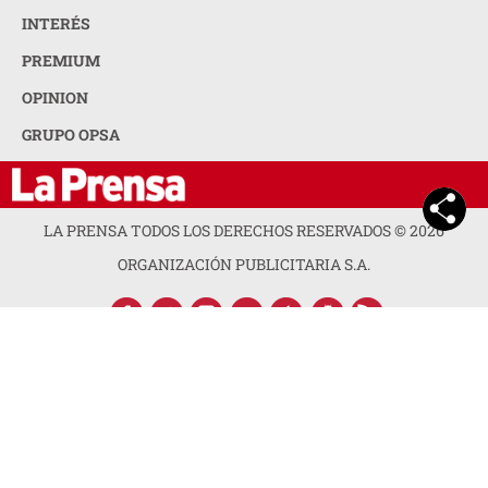
INTERÉS
PREMIUM
OPINION
GRUPO OPSA
LA PRENSA TODOS LOS DERECHOS RESERVADOS ©
2026
ORGANIZACIÓN PUBLICITARIA S.A.
ACERCA DE LA PRENSA
POLÍTICA DE PRIVACIDAD
CONTACTA CON NOSOTROS
NEWSLETTER
MAPA DEL SITIO
PREGUNTAS FRECUENTES