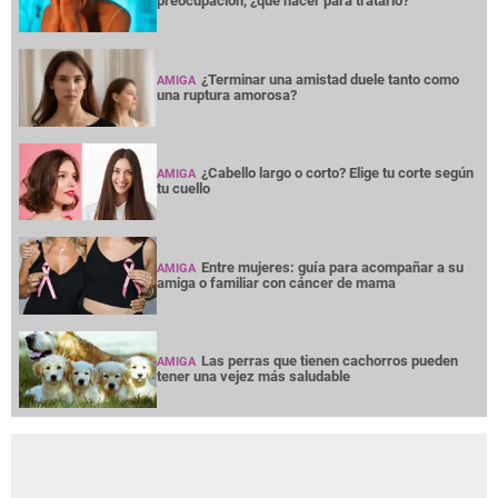
preocupación, ¿qué hacer para tratarlo?
¿Terminar una amistad duele tanto como
AMIGA
una ruptura amorosa?
¿Cabello largo o corto? Elige tu corte según
AMIGA
tu cuello
Entre mujeres: guía para acompañar a su
AMIGA
amiga o familiar con cáncer de mama
Las perras que tienen cachorros pueden
AMIGA
tener una vejez más saludable