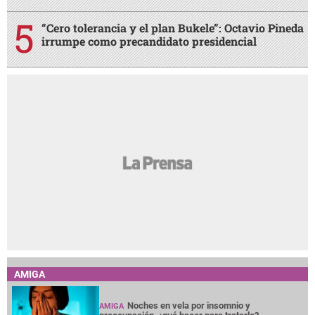
“Cero tolerancia y el plan Bukele”: Octavio Pineda
irrumpe como precandidato presidencial
AMIGA
Noches en vela por insomnio y
AMIGA