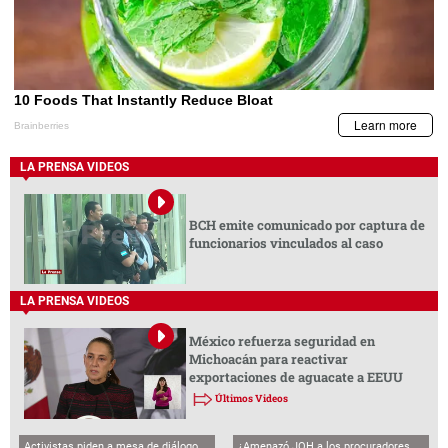
LA PRENSA VIDEOS
BCH emite comunicado por captura de
funcionarios vinculados al caso
LA PRENSA VIDEOS
México refuerza seguridad en
Michoacán para reactivar
exportaciones de aguacate a EEUU
Últimos Videos
Activistas piden a mesa de diálogo
¿Amenazó JOH a los procuradores