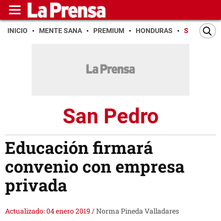
INICIO
MENTE SANA
PREMIUM
HONDURAS
SAN PEDR
San Pedro
Educación firmará
convenio con empresa
privada
Actualizado: 04 enero 2019
/
Norma Pineda Valladares