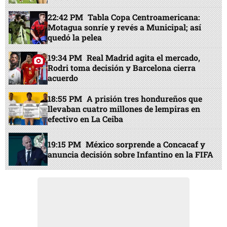
22:42 PM
Tabla Copa Centroamericana:
Motagua sonríe y revés a Municipal; así
quedó la pelea
19:34 PM
Real Madrid agita el mercado,
Rodri toma decisión y Barcelona cierra
acuerdo
18:55 PM
A prisión tres hondureños que
llevaban cuatro millones de lempiras en
efectivo en La Ceiba
19:15 PM
México sorprende a Concacaf y
anuncia decisión sobre Infantino en la FIFA