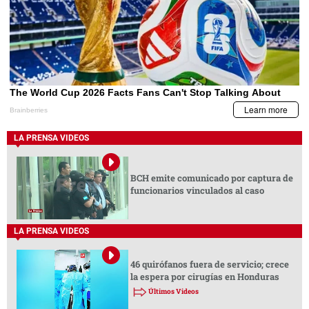
LA PRENSA VIDEOS
BCH emite comunicado por captura de
funcionarios vinculados al caso
LA PRENSA VIDEOS
46 quirófanos fuera de servicio; crece
la espera por cirugías en Honduras
Últimos Videos