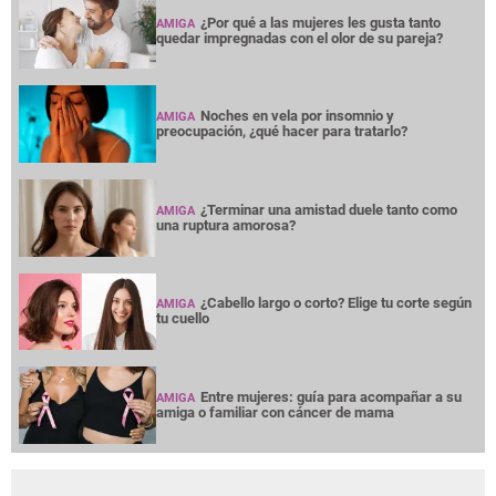
¿Por qué a las mujeres les gusta tanto
AMIGA
quedar impregnadas con el olor de su pareja?
Noches en vela por insomnio y
AMIGA
preocupación, ¿qué hacer para tratarlo?
¿Terminar una amistad duele tanto como
AMIGA
una ruptura amorosa?
¿Cabello largo o corto? Elige tu corte según
AMIGA
tu cuello
Entre mujeres: guía para acompañar a su
AMIGA
amiga o familiar con cáncer de mama