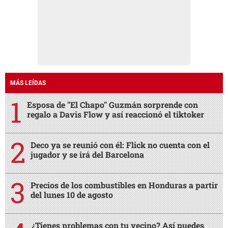
MÁS LEÍDAS
Esposa de "El Chapo" Guzmán sorprende con
regalo a Davis Flow y así reaccionó el tiktoker
Deco ya se reunió con él: Flick no cuenta con el
jugador y se irá del Barcelona
Precios de los combustibles en Honduras a partir
del lunes 10 de agosto
¿Tienes problemas con tu vecino? Así puedes