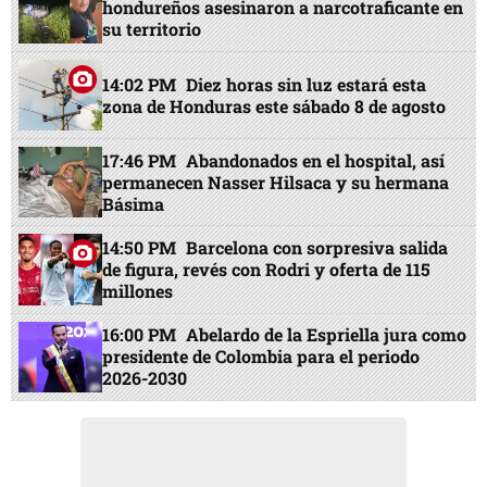
hondureños asesinaron a narcotraficante en
su territorio
14:02 PM
Diez horas sin luz estará esta
zona de Honduras este sábado 8 de agosto
17:46 PM
Abandonados en el hospital, así
permanecen Nasser Hilsaca y su hermana
Básima
14:50 PM
Barcelona con sorpresiva salida
de figura, revés con Rodri y oferta de 115
millones
16:00 PM
Abelardo de la Espriella jura como
presidente de Colombia para el periodo
2026-2030