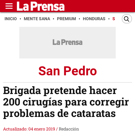
INICIO
MENTE SANA
PREMIUM
HONDURAS
SAN PEDR
San Pedro
Brigada pretende hacer
200 cirugías para corregir
problemas de cataratas
Actualizado: 04 enero 2019
/
Redacción