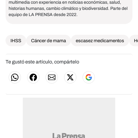
multimedia con experiencia en noticias económicas, salud,
historias humanas, cambio climático y biodiversidad. Parte del
equipo de LA PRENSA desde 2022.
IHSS
Cáncer de mama
escasez medicamentos
H
Te gustó este artículo, compártelo