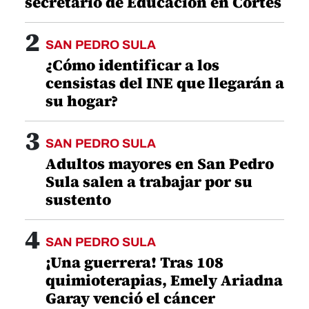
secretario de Educación en Cortés
2
SAN PEDRO SULA
¿Cómo identificar a los
censistas del INE que llegarán a
su hogar?
3
SAN PEDRO SULA
Adultos mayores en San Pedro
Sula salen a trabajar por su
sustento
4
SAN PEDRO SULA
¡Una guerrera! Tras 108
quimioterapias, Emely Ariadna
Garay venció el cáncer