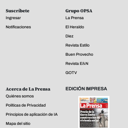
Suscríbete
Grupo OPSA
Ingresar
La Prensa
Notificaciones
El Heraldo
Diez
Revista Estilo
Buen Provecho
Revista E&N
GOTV
Acerca de La Prensa
EDICIÓN IMPRESA
Quiénes somos
Políticas de Privacidad
Principios de aplicación de IA
Mapa del sitio