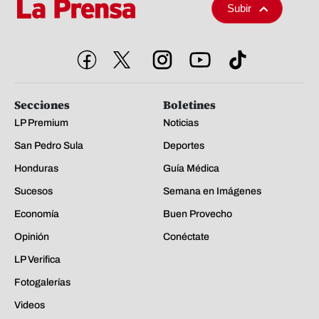
Subir
Secciones
Boletines
LP Premium
Noticias
San Pedro Sula
Deportes
Honduras
Guía Médica
Sucesos
Semana en Imágenes
Economía
Buen Provecho
Opinión
Conéctate
LP Verifica
Fotogalerías
Videos