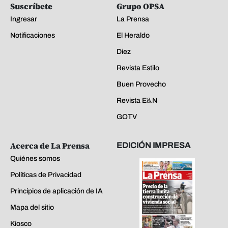
Suscríbete
Grupo OPSA
Ingresar
La Prensa
Notificaciones
El Heraldo
Diez
Revista Estilo
Buen Provecho
Revista E&N
GOTV
Acerca de La Prensa
EDICIÓN IMPRESA
Quiénes somos
Políticas de Privacidad
Principios de aplicación de IA
Mapa del sitio
Kiosco