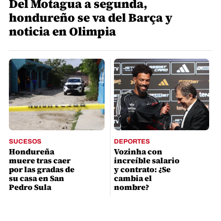
Del Motagua a segunda,
hondureño se va del Barça y
noticia en Olimpia
SUCESOS
DEPORTES
Hondureña
Vozinha con
muere tras caer
increíble salario
por las gradas de
y contrato: ¿Se
su casa en San
cambia el
Pedro Sula
nombre?