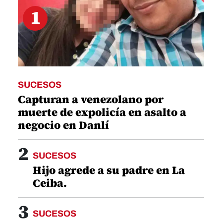
1
SUCESOS
Capturan a venezolano por
muerte de expolicía en asalto a
negocio en Danlí
2
SUCESOS
Hijo agrede a su padre en La
Ceiba.
3
SUCESOS