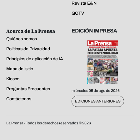
Revista E&N
GOTV
Acerca de La Prensa
EDICIÓN IMPRESA
Quiénes somos
Políticas de Privacidad
Principios de aplicación de IA
Mapa del sitio
Kiosco
Preguntas Frecuentes
miércoles 05 de ago de 2026
Contáctenos
EDICIONES ANTERIORES
La Prensa - Todos los derechos reservados ©
2026