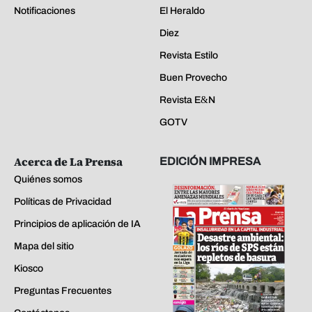
Notificaciones
El Heraldo
Diez
Revista Estilo
Buen Provecho
Revista E&N
GOTV
Acerca de La Prensa
EDICIÓN IMPRESA
Quiénes somos
Políticas de Privacidad
Principios de aplicación de IA
Mapa del sitio
Kiosco
Preguntas Frecuentes