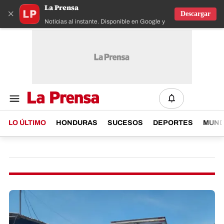
La Prensa
×
Descargar
Noticias al instante. Disponible en Google y IOS
LO ÚLTIMO
HONDURAS
SUCESOS
DEPORTES
MUN