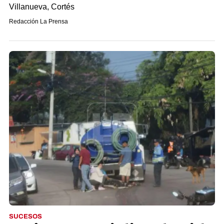
Villanueva, Cortés
Redacción La Prensa
SUCESOS