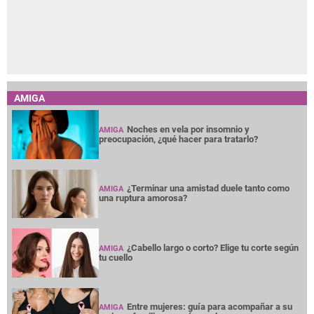
AMIGA
Noches en vela por insomnio y
AMIGA
preocupación, ¿qué hacer para tratarlo?
¿Terminar una amistad duele tanto como
AMIGA
una ruptura amorosa?
¿Cabello largo o corto? Elige tu corte según
AMIGA
tu cuello
Entre mujeres: guía para acompañar a su
AMIGA