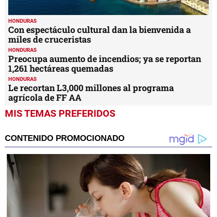
HONDURAS
Con espectáculo cultural dan la bienvenida a
miles de cruceristas
HONDURAS
Preocupa aumento de incendios; ya se reportan
1,261 hectáreas quemadas
HONDURAS
Le recortan L3,000 millones al programa
agrícola de FF AA
MIS TEMAS PREFERIDOS