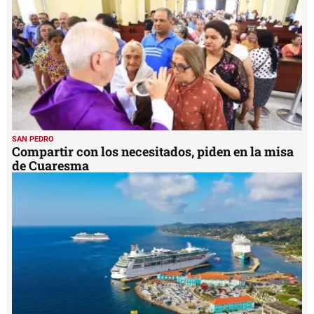
seconds
SAN PEDRO
Compartir con los necesitados, piden en la misa
de Cuaresma