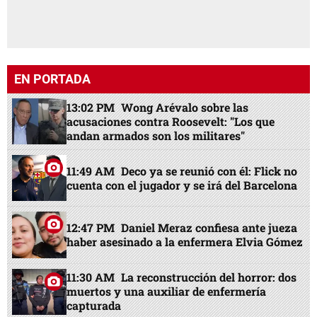
EN PORTADA
13:02 PM
Wong Arévalo sobre las
acusaciones contra Roosevelt: "Los que
andan armados son los militares"
11:49 AM
Deco ya se reunió con él: Flick no
cuenta con el jugador y se irá del Barcelona
12:47 PM
Daniel Meraz confiesa ante jueza
haber asesinado a la enfermera Elvia Gómez
11:30 AM
La reconstrucción del horror: dos
muertos y una auxiliar de enfermería
capturada