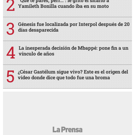
“Que te pares, perr...”: le gritó el sicario a
Yamileth Bonilla cuando iba en su moto
Génesis fue localizada por Interpol después de 20
días desaparecida
La inesperada decisión de Mbappé: pone fin a un
vínculo de años
¿César Gastélum sigue vivo? Este es el origen del
video donde dice que todo fue una broma