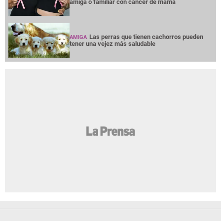
amiga o familiar con cáncer de mama
Las perras que tienen cachorros pueden
AMIGA
tener una vejez más saludable