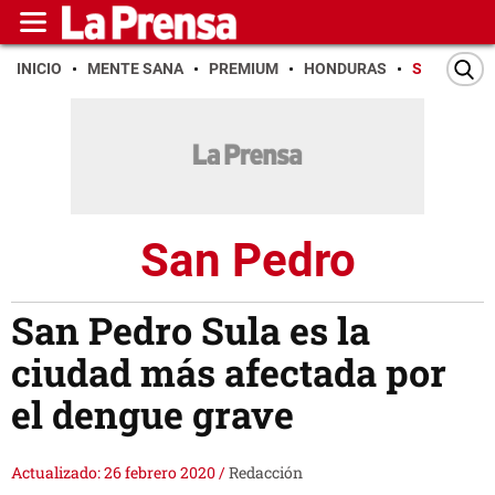
INICIO
MENTE SANA
PREMIUM
HONDURAS
SAN PEDR
San Pedro
San Pedro Sula es la
ciudad más afectada por
el dengue grave
Actualizado: 26 febrero 2020
/
Redacción