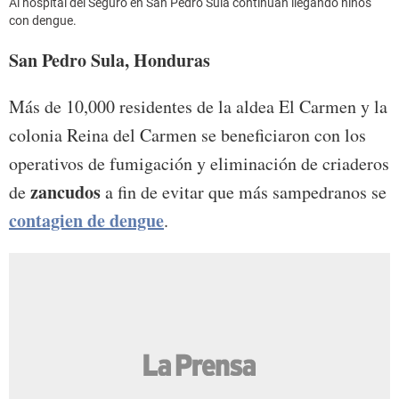
Al hospital del Seguro en San Pedro Sula continúan llegando niños
con dengue.
San Pedro Sula, Honduras
Más de 10,000 residentes de la aldea El Carmen y la
colonia Reina del Carmen se beneficiaron con los
operativos de fumigación y eliminación de criaderos
zancudos
de
a fin de evitar que más sampedranos se
contagien de dengue
.