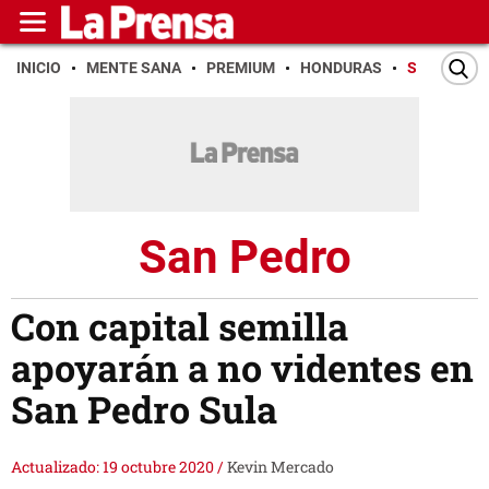
INICIO
MENTE SANA
PREMIUM
HONDURAS
SAN PEDR
San Pedro
Con capital semilla
apoyarán a no videntes en
San Pedro Sula
Actualizado: 19 octubre 2020
/
Kevin Mercado