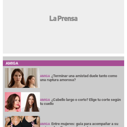
AMIGA
¿Terminar una amistad duele tanto como
AMIGA
una ruptura amorosa?
¿Cabello largo o corto? Elige tu corte según
AMIGA
tu cuello
Entre mujeres: guía para acompañar a su
AMIGA