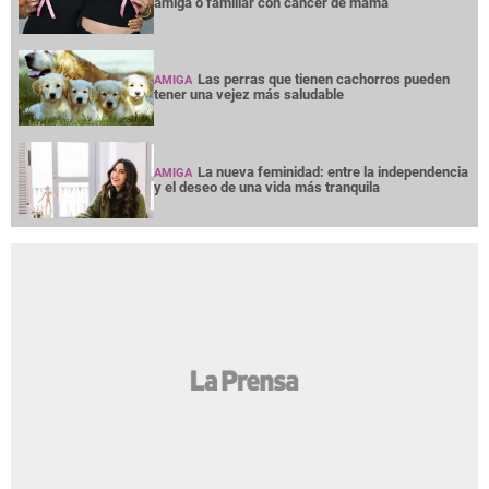
amiga o familiar con cáncer de mama
Las perras que tienen cachorros pueden
AMIGA
tener una vejez más saludable
La nueva feminidad: entre la independencia
AMIGA
y el deseo de una vida más tranquila