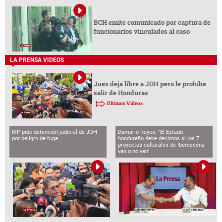
BCH emite comunicado por captura de
funcionarios vinculados al caso
LA PRENSA VIDEOS
Juez deja libre a JOH pero le prohíbe
salir de Honduras
Últimos Videos
MP pide detención judicial de JOH
Damario Reyes: "El Estado
por peligro de fuga
hondureño debe decirnos si los 7
proyectos culturales de Iberescena
van o no van"