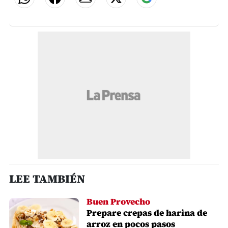
LEE TAMBIÉN
Buen Provecho
Prepare crepas de harina de
arroz en pocos pasos