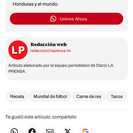
Honduras y el mundo.
Unirme Ahora
Redacción web
redaccion@laprensa.hn
Artículo elaborado por el equipo periodístico de Diario LA
PRENSA.
Receta
Mundial de fútbol
Carne de res
Tacos
Te gustó este artículo, compártelo