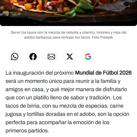
Servir los tacos con la mezcla de cebolla y cilantro, limones y más del
adobo barbacoa para remojar los tacos.
Foto Freepik
La inauguración del próximo
Mundial de Fútbol 2026
será un momento único para reunir a la familia y
amigos en casa, y qué mejor manera de disfrutarlo
que con un platillo lleno de sabor y tradición. Los
tacos de birria, con su mezcla de especias, carne
jugosa y tortillas doradas en el adobo, son la opción
perfecta para acompañar la emoción de los
primeros partidos.