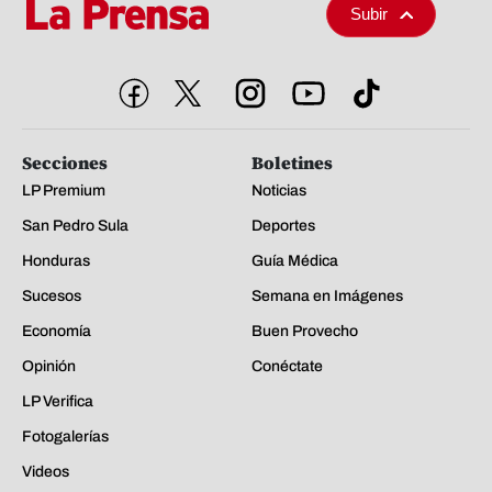
Subir
Secciones
Boletines
LP Premium
Noticias
San Pedro Sula
Deportes
Honduras
Guía Médica
Sucesos
Semana en Imágenes
Economía
Buen Provecho
Opinión
Conéctate
LP Verifica
Fotogalerías
Videos