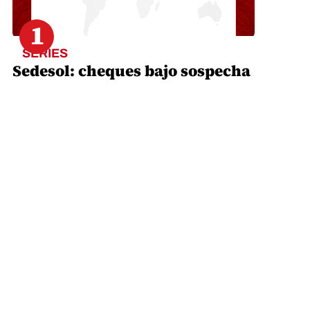
1
SERIES
Sedesol: cheques bajo sospecha