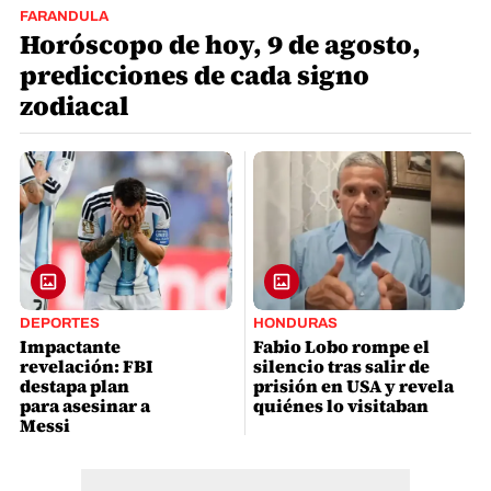
FARANDULA
Horóscopo de hoy, 9 de agosto,
predicciones de cada signo
zodiacal
DEPORTES
HONDURAS
Impactante
Fabio Lobo rompe el
revelación: FBI
silencio tras salir de
destapa plan
prisión en USA y revela
para asesinar a
quiénes lo visitaban
Messi