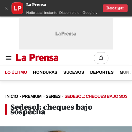
La Prensa
×
Descargar
Noticias al instante. Disponible en Google y IOS
LO ÚLTIMO
HONDURAS
SUCESOS
DEPORTES
MUN
INICIO
·
PREMIUM
·
SERIES
·
SEDESOL: CHEQUES BAJO SOSP
Sedesol: cheques bajo
sospecha