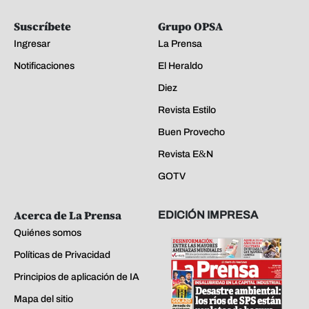
Suscríbete
Grupo OPSA
Ingresar
La Prensa
Notificaciones
El Heraldo
Diez
Revista Estilo
Buen Provecho
Revista E&N
GOTV
Acerca de La Prensa
EDICIÓN IMPRESA
Quiénes somos
Políticas de Privacidad
Principios de aplicación de IA
Mapa del sitio